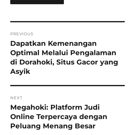
Post
PREVIOUS
navigation
Dapatkan Kemenangan
Previous
post:
Optimal Melalui Pengalaman
di Dorahoki, Situs Gacor yang
Asyik
NEXT
Megahoki: Platform Judi
Next
post:
Online Terpercaya dengan
Peluang Menang Besar