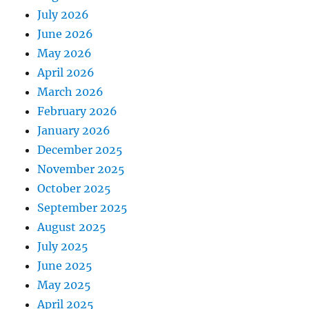
July 2026
June 2026
May 2026
April 2026
March 2026
February 2026
January 2026
December 2025
November 2025
October 2025
September 2025
August 2025
July 2025
June 2025
May 2025
April 2025