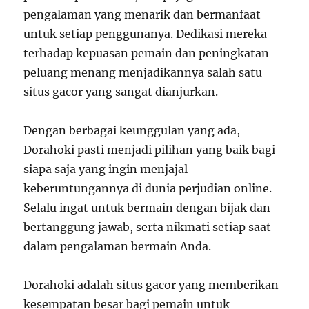
pengalaman yang menarik dan bermanfaat
untuk setiap penggunanya. Dedikasi mereka
terhadap kepuasan pemain dan peningkatan
peluang menang menjadikannya salah satu
situs gacor yang sangat dianjurkan.
Dengan berbagai keunggulan yang ada,
Dorahoki pasti menjadi pilihan yang baik bagi
siapa saja yang ingin menjajal
keberuntungannya di dunia perjudian online.
Selalu ingat untuk bermain dengan bijak dan
bertanggung jawab, serta nikmati setiap saat
dalam pengalaman bermain Anda.
Dorahoki adalah situs gacor yang memberikan
kesempatan besar bagi pemain untuk