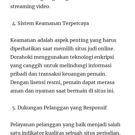
streaming video.
Sistem Keamanan Terpercaya
Keamanan adalah aspek penting yang harus
diperhatikan saat memilih situs judi online.
Dorahoki menggunakan teknologi enkripsi
yang canggih untuk melindungi informasi
pribadi dan transaksi keuangan pemain.
Dengan lisensi resmi, pemain dapat merasa
aman dan nyaman saat bermain di situs ini.
Dukungan Pelanggan yang Responsif
Pelayanan pelanggan yang baik menjadi salah
satu indikator kualitas sebuah situs perjudian.