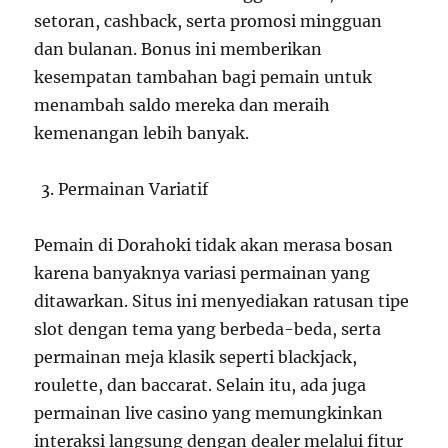
setoran, cashback, serta promosi mingguan
dan bulanan. Bonus ini memberikan
kesempatan tambahan bagi pemain untuk
menambah saldo mereka dan meraih
kemenangan lebih banyak.
Permainan Variatif
Pemain di Dorahoki tidak akan merasa bosan
karena banyaknya variasi permainan yang
ditawarkan. Situs ini menyediakan ratusan tipe
slot dengan tema yang berbeda-beda, serta
permainan meja klasik seperti blackjack,
roulette, dan baccarat. Selain itu, ada juga
permainan live casino yang memungkinkan
interaksi langsung dengan dealer melalui fitur