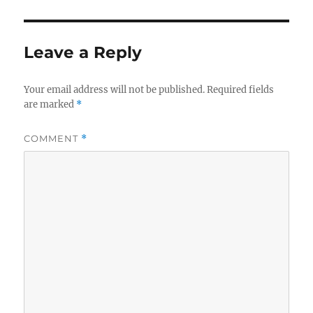
Leave a Reply
Your email address will not be published.
Required fields
are marked
*
COMMENT
*