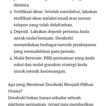
diminta.
Verifikasi Akun: Setelah mendaftar, lakukan
verifikasi akun melalui email atau nomor
telepon yang telah didaftarkan.
Deposit: Lakukan deposit pertama Anda
untuk mulai bermain. Dorahoki
menyediakan berbagai metode pembayaran
yang memudahkan para pemain.
Mulai Bermain: Pilih permainan yang Anda
sukai dan mulai gunakan strategi Anda
untuk meraih kemenangan.
Apa yang Membuat Dorahoki Menjadi Pilihan
Utama?
Dorahoki bukan hanya sekadar sebuah
platform permainan, tetapi juga memberikan