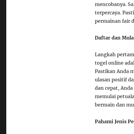
mencobanya. Sala
terpercaya. Pas
permainan fair 
Daftar dan Mul
Langkah pertam
togel online ad
Pastikan Anda m
ulasan positif d
dan cepat, Anda
memulai petuala
bermain dan mu
Pahami Jenis P