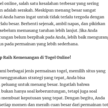
l online, salah satu kesalahan terbesar yang sering
n adalah serakah. Meskipun menang besar sangat
i Anda harus ingat untuk tidak terlalu tergoda dengan
lalu besar. Berhenti sejenak, ambil napas, dan pikirkan
ebelum memasang taruhan lebih lanjut. Jika Anda
ungan belum berpihak pada Anda, lebih baik menguran
us pada permainan yang lebih sederhana.
p Raih Kemenangan di Togel Online!
 berbagai jenis permainan togel, memilih situs yang
 menggunakan strategi yang tepat, Anda bisa
peluang untuk menang besar. Ingatlah bahwa
 bukan hanya soal keberuntungan, tetapi juga soal
 membuat keputusan yang tepat. Dengan begitu, Anda
setiap momen dan meraih cuan besar dari permainan to