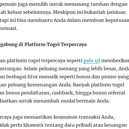
a pemain juga memilih untuk memasang taruhan dengan
ah keluar sebelumnya. Meskipun ini bukanlah jaminan
tapi ini bisa membantu Anda dalam membuat keputusa
formasi.
gabung di Platform Togel Terpercaya
n platform togel terpercaya seperti
palu 4d
memberika
ntungan. Selain peluang menang yang lebih besar, And
n berbagai fitur menarik seperti bonus dan promo yang
kan peluang kemenangan Anda. Banyak platform togel
 bonus pendaftaran, cashback, hingga bonus referral
nfaatkan untuk menambah modal bermain Anda.
ercaya juga memastikan keamanan transaksi Anda,
idak perlu khawatir tentang data pribadi atau keuangan