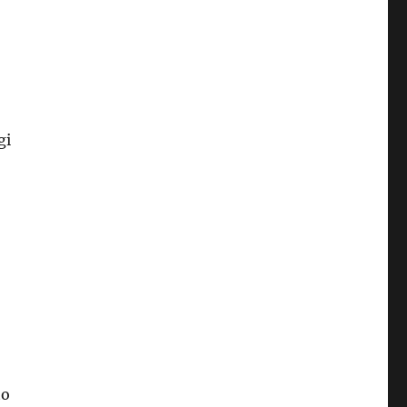
gi
to