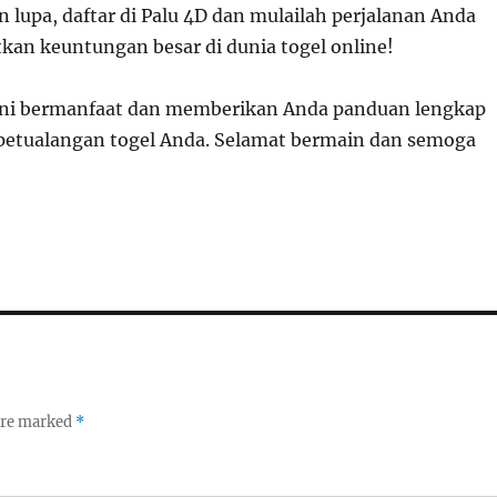
an lupa, daftar di Palu 4D dan mulailah perjalanan Anda
an keuntungan besar di dunia togel online!
 ini bermanfaat dan memberikan Anda panduan lengkap
petualangan togel Anda. Selamat bermain dan semoga
 are marked
*