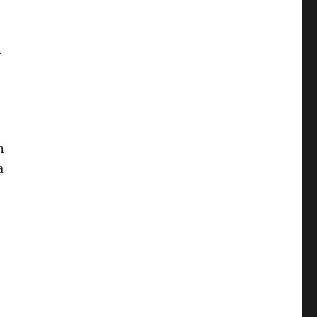
n
n
a