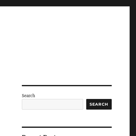
Search
SEARCH