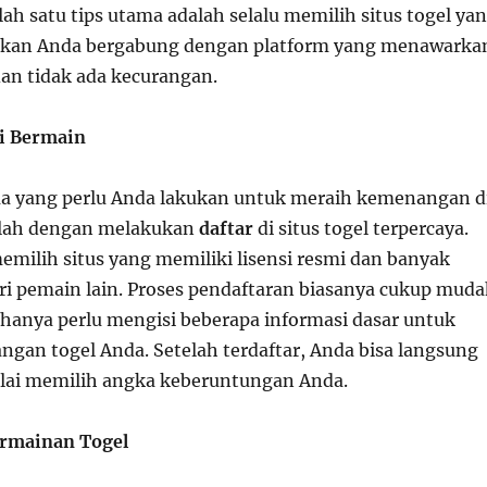
h satu tips utama adalah selalu memilih situs togel ya
tikan Anda bergabung dengan platform yang menawarka
dan tidak ada kecurangan.
ai Bermain
a yang perlu Anda lakukan untuk meraih kemenangan d
alah dengan melakukan
daftar
di situs togel terpercaya.
emilih situs yang memiliki lisensi resmi dan banyak
ari pemain lain. Proses pendaftaran biasanya cukup mud
 hanya perlu mengisi beberapa informasi dasar untuk
ngan togel Anda. Setelah terdaftar, Anda bisa langsung
lai memilih angka keberuntungan Anda.
ermainan Togel