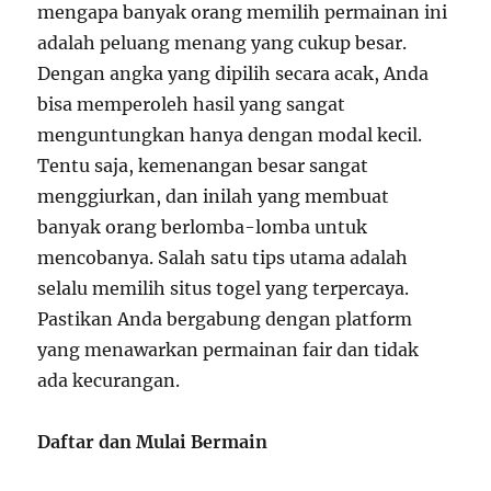
mengapa banyak orang memilih permainan ini
adalah peluang menang yang cukup besar.
Dengan angka yang dipilih secara acak, Anda
bisa memperoleh hasil yang sangat
menguntungkan hanya dengan modal kecil.
Tentu saja, kemenangan besar sangat
menggiurkan, dan inilah yang membuat
banyak orang berlomba-lomba untuk
mencobanya. Salah satu tips utama adalah
selalu memilih situs togel yang terpercaya.
Pastikan Anda bergabung dengan platform
yang menawarkan permainan fair dan tidak
ada kecurangan.
Daftar dan Mulai Bermain