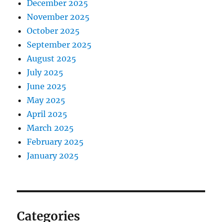
December 2025
November 2025
October 2025
September 2025
August 2025
July 2025
June 2025
May 2025
April 2025
March 2025
February 2025
January 2025
Categories