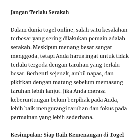
Jangan Terlalu Serakah
Dalam dunia togel online, salah satu kesalahan
terbesar yang sering dilakukan pemain adalah
serakah. Meskipun menang besar sangat
menggoda, tetapi Anda harus ingat untuk tidak
terlalu tergoda dengan taruhan yang terlalu
besar. Berhenti sejenak, ambil napas, dan
pikirkan dengan matang sebelum memasang
taruhan lebih lanjut. Jika Anda merasa
keberuntungan belum berpihak pada Anda,
lebih baik mengurangi taruhan dan fokus pada
permainan yang lebih sederhana.
Kesimpulan: Siap Raih Kemenangan di Togel