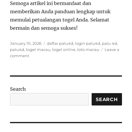
Semoga artikel ini bermanfaat dan
memberikan Anda panduan lengkap untuk
memulai petualangan togel Anda. Selamat
bermain dan semoga sukses!
Posted
Tags
January 10, 2026
daftar palu4d
,
login palu4d
,
palu 4d
,
on
palu4d
,
togel macau
,
togel online
,
toto macau
Leave a
on
comment
Menang
Mudah
di
Togel
Online,
Search
Dapatkan
Cuan
SEARCH
Besar
Sekarang