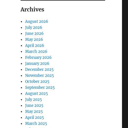
Archives
August 2026
July 2026
June 2026
May 2026
April 2026
March 2026
February 2026
January 2026
December 2025
November 2025
October 2025
September 2025
August 2025
July 2025
June 2025
May 2025
April 2025
March 2025