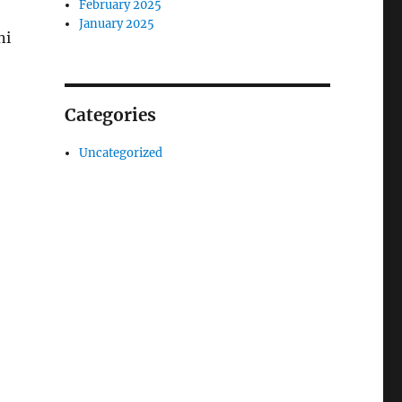
February 2025
January 2025
ni
Categories
Uncategorized