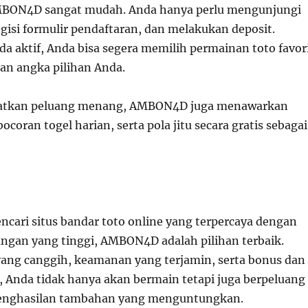
MBON4D sangat mudah. Anda hanya perlu mengunjungi
gisi formulir pendaftaran, dan melakukan deposit.
a aktif, Anda bisa segera memilih permainan toto favor
n angka pilihan Anda.
atkan peluang menang, AMBON4D juga menawarkan
ocoran togel harian, serta pola jitu secara gratis sebagai
ncari situs bandar toto online yang terpercaya dengan
gan yang tinggi, AMBON4D adalah pilihan terbaik.
ang canggih, keamanan yang terjamin, serta bonus dan
, Anda tidak hanya akan bermain tetapi juga berpeluang
nghasilan tambahan yang menguntungkan.