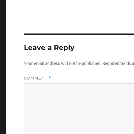
Leave a Reply
Your email address will not be published.
Required fields
COMMENT
*