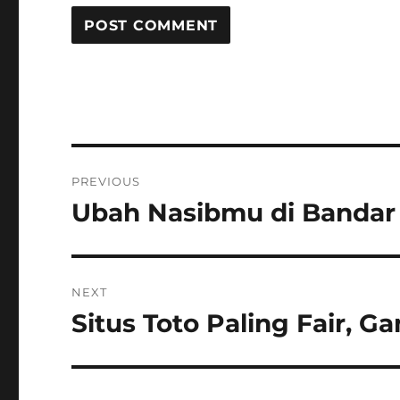
Post
PREVIOUS
navigation
Ubah Nasibmu di Bandar 
Previous
post:
NEXT
Situs Toto Paling Fair,
Next
post: