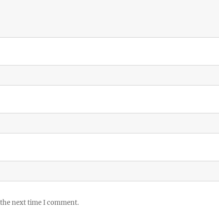
 the next time I comment.