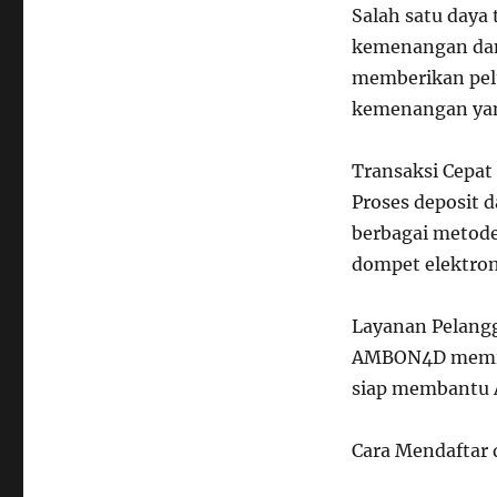
Salah satu daya
kemenangan dan 
memberikan pel
kemenangan yan
Transaksi Cepa
Proses deposit 
berbagai metod
dompet elektron
Layanan Pelangg
AMBON4D memilik
siap membantu A
Cara Mendaftar