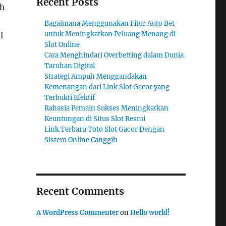
Recent Posts
ah
Bagaimana Menggunakan Fitur Auto Bet
untuk Meningkatkan Peluang Menang di
l
Slot Online
Cara Menghindari Overbetting dalam Dunia
Taruhan Digital
Strategi Ampuh Menggandakan
Kemenangan dari Link Slot Gacor yang
Terbukti Efektif
Rahasia Pemain Sukses Meningkatkan
Keuntungan di Situs Slot Resmi
Link Terbaru Toto Slot Gacor Dengan
Sistem Online Canggih
Recent Comments
A WordPress Commenter
on
Hello world!