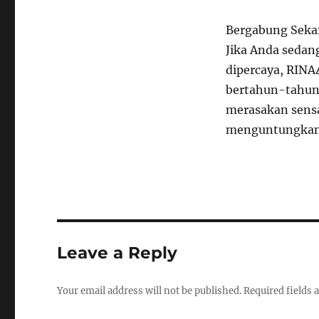
Bergabung Seka
Jika Anda sedan
dipercaya, RINA
bertahun-tahun,
merasakan sens
menguntungkan
Leave a Reply
Your email address will not be published.
Required fields