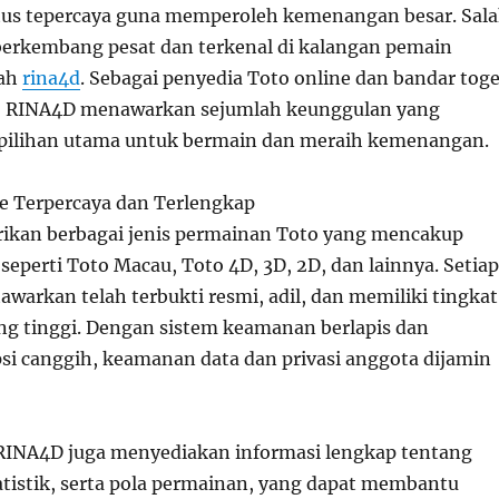
tus tepercaya guna memperoleh kemenangan besar. Sal
 berkembang pesat dan terkenal di kalangan pemain
lah
rina4d
. Sebagai penyedia Toto online dan bandar toge
a, RINA4D menawarkan sejumlah keunggulan yang
pilihan utama untuk bermain dan meraih kemenangan.
ne Terpercaya dan Terlengkap
kan berbagai jenis permainan Toto yang mencakup
seperti Toto Macau, Toto 4D, 3D, 2D, dan lainnya. Setiap
awarkan telah terbukti resmi, adil, dan memiliki tingkat
g tinggi. Dengan sistem keamanan berlapis dan
psi canggih, keamanan data dan privasi anggota dijamin
 RINA4D juga menyediakan informasi lengkap tentang
tatistik, serta pola permainan, yang dapat membantu