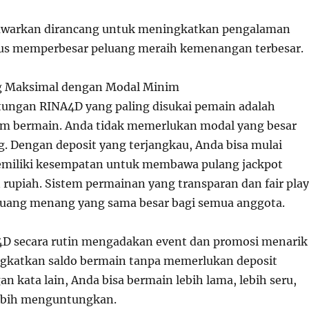
awarkan dirancang untuk meningkatkan pengalaman
gus memperbesar peluang meraih kemenangan terbesar.
 Maksimal dengan Modal Minim
tungan RINA4D yang paling disukai pemain adalah
alam bermain. Anda tidak memerlukan modal yang besar
. Dengan deposit yang terjangkau, Anda bisa mulai
emiliki kesempatan untuk membawa pulang jackpot
 rupiah. Sistem permainan yang transparan dan fair play
uang menang yang sama besar bagi semua anggota.
A4D secara rutin mengadakan event dan promosi menarik
gkatkan saldo bermain tanpa memerlukan deposit
 kata lain, Anda bisa bermain lebih lama, lebih seru,
lebih menguntungkan.