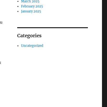
March 2025
February 2025
January 2025
tu
Categories
Uncategorized
s