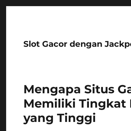
Slot Gacor dengan Jack
Mengapa Situs G
Memiliki Tingka
yang Tinggi