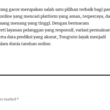
ang gacor merupakan salah satu pilihan terbaik bagi pa
online yang mencari platform yang aman, terpercaya, d
uang menang yang tinggi. Dengan bermacam
rti layanan pelanggan yang responsif, variasi permaina
rta data prediksi yang akurat, Tongtoto layak menjadi
alam dunia taruhan online.
 are marked
*