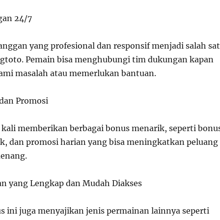
gan 24/7
anggan yang profesional dan responsif menjadi salah sa
gtoto. Pemain bisa menghubungi tim dukungan kapan
lami masalah atau memerlukan bantuan.
dan Promosi
 kali memberikan berbagai bonus menarik, seperti bonu
ck, dan promosi harian yang bisa meningkatkan peluang
enang.
nan yang Lengkap dan Mudah Diakses
tus ini juga menyajikan jenis permainan lainnya seperti