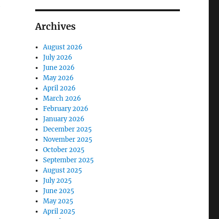
h
Archives
August 2026
July 2026
June 2026
May 2026
April 2026
March 2026
February 2026
January 2026
December 2025
November 2025
October 2025
September 2025
August 2025
July 2025
June 2025
May 2025
April 2025