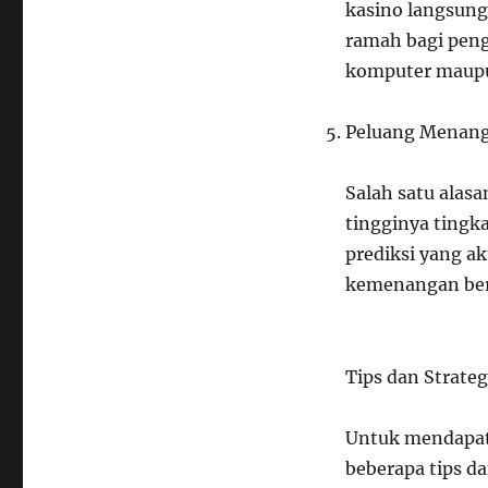
kasino langsung
ramah bagi peng
komputer maup
Peluang Menang 
Salah satu alas
tingginya tingk
prediksi yang a
kemenangan be
Tips dan Strate
Untuk mendapatka
beberapa tips da