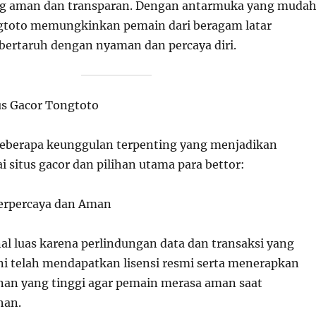
ang aman dan transparan. Dengan antarmuka yang muda
gtoto memungkinkan pemain dari beragam latar
bertaruh dengan nyaman dan percaya diri.
us Gacor Tongtoto
beberapa keunggulan terpenting yang menjadikan
 situs gacor dan pilihan utama para bettor:
Terpercaya dan Aman
al luas karena perlindungan data dan transaksi yang
ini telah mendapatkan lisensi resmi serta menerapkan
an yang tinggi agar pemain merasa aman saat
han.