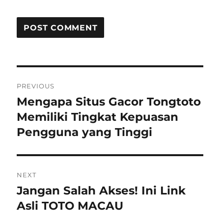
Post
PREVIOUS
navigation
Mengapa Situs Gacor Tongtoto
Previous
post:
Memiliki Tingkat Kepuasan
Pengguna yang Tinggi
NEXT
Jangan Salah Akses! Ini Link
Next
post:
Asli TOTO MACAU