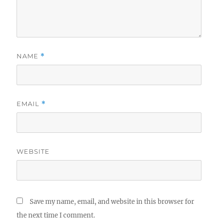
NAME
*
EMAIL
*
WEBSITE
Save my name, email, and website in this browser for
the next time I comment.