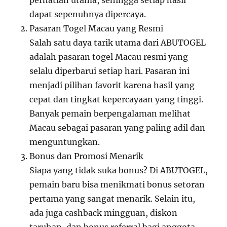
perhatian utama, sehingga setiap hasil
dapat sepenuhnya dipercaya.
Pasaran Togel Macau yang Resmi
Salah satu daya tarik utama dari ABUTOGEL
adalah pasaran togel Macau resmi yang
selalu diperbarui setiap hari. Pasaran ini
menjadi pilihan favorit karena hasil yang
cepat dan tingkat kepercayaan yang tinggi.
Banyak pemain berpengalaman melihat
Macau sebagai pasaran yang paling adil dan
menguntungkan.
Bonus dan Promosi Menarik
Siapa yang tidak suka bonus? Di ABUTOGEL,
pemain baru bisa menikmati bonus setoran
pertama yang sangat menarik. Selain itu,
ada juga cashback mingguan, diskon