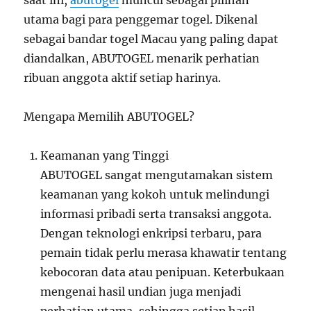
saat ini,
abutogel
muncul sebagai pilihan
utama bagi para penggemar togel. Dikenal
sebagai bandar togel Macau yang paling dapat
diandalkan, ABUTOGEL menarik perhatian
ribuan anggota aktif setiap harinya.
Mengapa Memilih ABUTOGEL?
Keamanan yang Tinggi
ABUTOGEL sangat mengutamakan sistem
keamanan yang kokoh untuk melindungi
informasi pribadi serta transaksi anggota.
Dengan teknologi enkripsi terbaru, para
pemain tidak perlu merasa khawatir tentang
kebocoran data atau penipuan. Keterbukaan
mengenai hasil undian juga menjadi