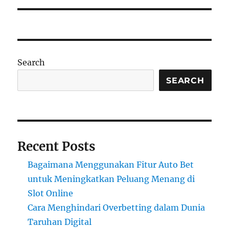
Search
SEARCH
Recent Posts
Bagaimana Menggunakan Fitur Auto Bet
untuk Meningkatkan Peluang Menang di
Slot Online
Cara Menghindari Overbetting dalam Dunia
Taruhan Digital