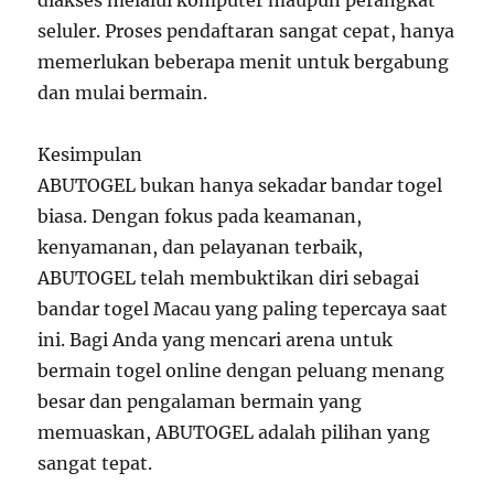
diakses melalui komputer maupun perangkat
seluler. Proses pendaftaran sangat cepat, hanya
memerlukan beberapa menit untuk bergabung
dan mulai bermain.
Kesimpulan
ABUTOGEL bukan hanya sekadar bandar togel
biasa. Dengan fokus pada keamanan,
kenyamanan, dan pelayanan terbaik,
ABUTOGEL telah membuktikan diri sebagai
bandar togel Macau yang paling tepercaya saat
ini. Bagi Anda yang mencari arena untuk
bermain togel online dengan peluang menang
besar dan pengalaman bermain yang
memuaskan, ABUTOGEL adalah pilihan yang
sangat tepat.