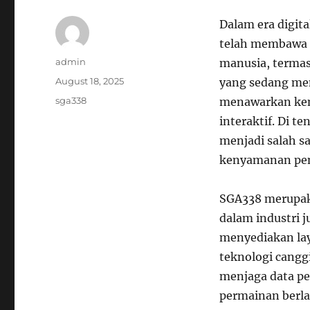
Dalam era digit
telah membawa 
Author
admin
manusia, termas
Posted
August 18, 2025
yang sedang men
on
Tags
sga338
menawarkan kem
interaktif. Di 
menjadi salah s
kenyamanan pe
SGA338 merupak
dalam industri j
menyediakan la
teknologi cangg
menjaga data pe
permainan berla