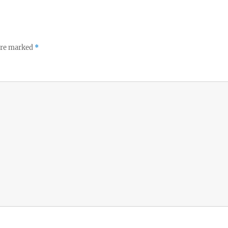
 are marked
*