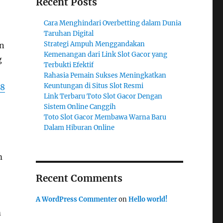
Recent Posts
Cara Menghindari Overbetting dalam Dunia
Taruhan Digital
Strategi Ampuh Menggandakan
en
Kemenangan dari Link Slot Gacor yang
g
Terbukti Efektif
Rahasia Pemain Sukses Meningkatkan
Keuntungan di Situs Slot Resmi
38
Link Terbaru Toto Slot Gacor Dengan
Sistem Online Canggih
Toto Slot Gacor Membawa Warna Baru
Dalam Hiburan Online
m
Recent Comments
A WordPress Commenter
on
Hello world!
m