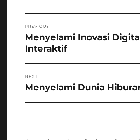
Post
PREVIOUS
navigation
Menyelami Inovasi Digita
Previous
post:
Interaktif
NEXT
Menyelami Dunia Hiburan
Next
post: