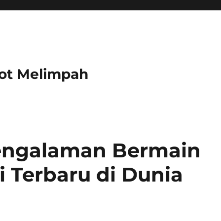
pot Melimpah
engalaman Bermain
 Terbaru di Dunia