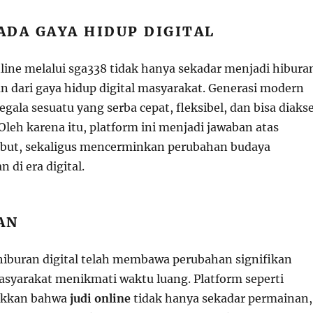
ADA GAYA HIDUP DIGITAL
line melalui sga338 tidak hanya sekadar menjadi hibura
an dari gaya hidup digital masyarakat. Generasi modern
ala sesuatu yang serba cepat, fleksibel, dan bisa diaks
leh karena itu, platform ini menjadi jawaban atas
ebut, sekaligus mencerminkan perubahan budaya
 di era digital.
AN
buran digital telah membawa perubahan signifikan
asyarakat menikmati waktu luang. Platform seperti
ukkan bahwa
judi online
tidak hanya sekadar permainan,