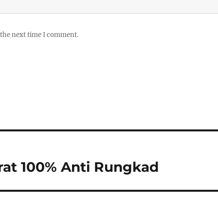
 the next time I comment.
urat 100% Anti Rungkad