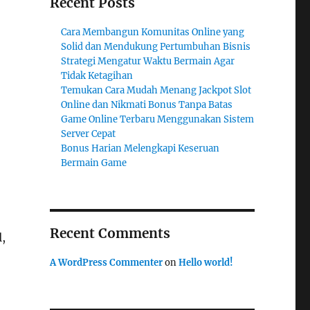
Recent Posts
Cara Membangun Komunitas Online yang
Solid dan Mendukung Pertumbuhan Bisnis
Strategi Mengatur Waktu Bermain Agar
Tidak Ketagihan
Temukan Cara Mudah Menang Jackpot Slot
Online dan Nikmati Bonus Tanpa Batas
Game Online Terbaru Menggunakan Sistem
Server Cepat
Bonus Harian Melengkapi Keseruan
Bermain Game
Recent Comments
,
A WordPress Commenter
on
Hello world!