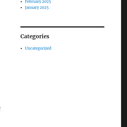
February 2025
January 2025
Categories
Uncategorized
f