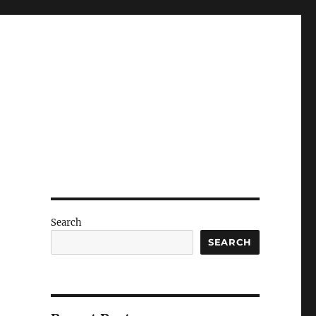
Search
SEARCH