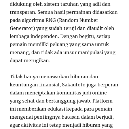
didukung oleh sistem taruhan yang adil dan
transparan. Semua hasil permainan didasarkan
pada algoritma RNG (Random Number
Generator) yang sudah teruji dan diaudit oleh
lembaga independen. Dengan begitu, setiap
pemain memiliki peluang yang sama untuk
menang, dan tidak ada unsur manipulasi yang
dapat merugikan.
Tidak hanya menawarkan hiburan dan
keuntungan finansial, Sakautoto juga berperan
dalam menciptakan komunitas judi online
yang sehat dan bertanggung jawab. Platform
ini memberikan edukasi kepada para pemain
mengenai pentingnya batasan dalam berjudi,
agar aktivitas ini tetap menjadi hiburan yang