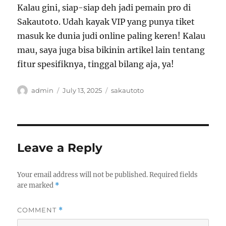
Kalau gini, siap-siap deh jadi pemain pro di
Sakautoto. Udah kayak VIP yang punya tiket
masuk ke dunia judi online paling keren! Kalau
mau, saya juga bisa bikinin artikel lain tentang
fitur spesifiknya, tinggal bilang aja, ya!
Author
Posted
Tags
admin
July 13, 2025
sakautoto
on
Leave a Reply
Your email address will not be published.
Required fields
are marked
*
COMMENT
*