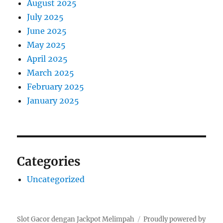
August 2025
July 2025
June 2025
May 2025
April 2025
March 2025
February 2025
January 2025
Categories
Uncategorized
Slot Gacor dengan Jackpot Melimpah
Proudly powered by