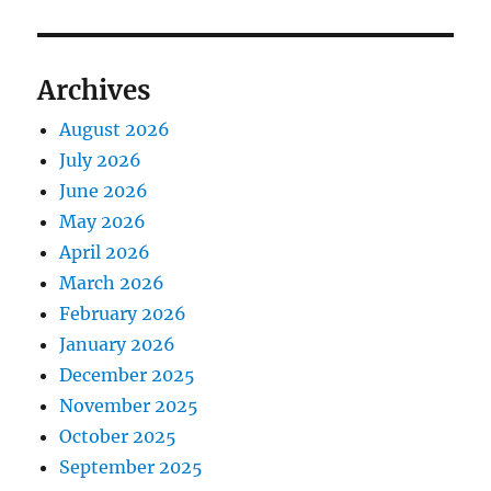
Archives
August 2026
July 2026
June 2026
May 2026
April 2026
March 2026
February 2026
January 2026
December 2025
November 2025
October 2025
September 2025