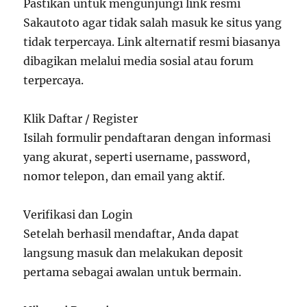
Pastikan untuk mengunjungi link resmi
Sakautoto agar tidak salah masuk ke situs yang
tidak terpercaya. Link alternatif resmi biasanya
dibagikan melalui media sosial atau forum
terpercaya.
Klik Daftar / Register
Isilah formulir pendaftaran dengan informasi
yang akurat, seperti username, password,
nomor telepon, dan email yang aktif.
Verifikasi dan Login
Setelah berhasil mendaftar, Anda dapat
langsung masuk dan melakukan deposit
pertama sebagai awalan untuk bermain.