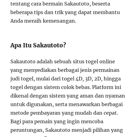
tentang cara bermain Sakautoto, beserta
beberapa tips dan trik yang dapat membantu
Anda meraih kemenangan.
Apa Itu Sakautoto?
Sakautoto adalah sebuah situs togel online
yang menyediakan berbagai jenis permainan
judi togel, mulai dari togel 4D, 3D, 2D, hingga
togel dengan sistem colok bebas. Platform ini
dikenal dengan sistem yang aman dan nyaman
untuk digunakan, serta menawarkan berbagai
metode pembayaran yang mudah dan cepat.
Bagi para pemain yang ingin mencoba
peruntungan, Sakautoto menjadi pilihan yang