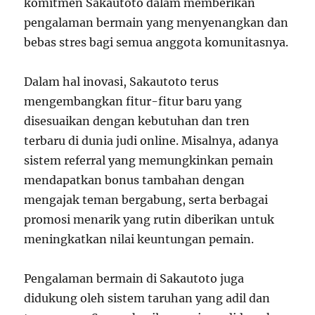
komitmen Sakautoto dalam memberikan
pengalaman bermain yang menyenangkan dan
bebas stres bagi semua anggota komunitasnya.
Dalam hal inovasi, Sakautoto terus
mengembangkan fitur-fitur baru yang
disesuaikan dengan kebutuhan dan tren
terbaru di dunia judi online. Misalnya, adanya
sistem referral yang memungkinkan pemain
mendapatkan bonus tambahan dengan
mengajak teman bergabung, serta berbagai
promosi menarik yang rutin diberikan untuk
meningkatkan nilai keuntungan pemain.
Pengalaman bermain di Sakautoto juga
didukung oleh sistem taruhan yang adil dan