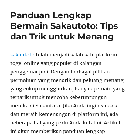
Platform
Judi
Panduan Lengkap
Online
Terpercaya
Bermain Sakautoto: Tips
dengan
dan Trik untuk Menang
Beragam
Fitur
Unggulan
sakautoto
telah menjadi salah satu platform
togel online yang populer di kalangan
penggemar judi. Dengan berbagai pilihan
permainan yang menarik dan peluang menang
yang cukup menggiurkan, banyak pemain yang
tertarik untuk mencoba keberuntungan
mereka di Sakautoto. Jika Anda ingin sukses
dan meraih kemenangan di platform ini, ada
beberapa hal yang perlu Anda ketahui. Artikel
ini akan memberikan panduan lengkap