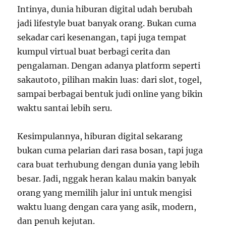
Intinya, dunia hiburan digital udah berubah
jadi lifestyle buat banyak orang. Bukan cuma
sekadar cari kesenangan, tapi juga tempat
kumpul virtual buat berbagi cerita dan
pengalaman. Dengan adanya platform seperti
sakautoto, pilihan makin luas: dari slot, togel,
sampai berbagai bentuk judi online yang bikin
waktu santai lebih seru.
Kesimpulannya, hiburan digital sekarang
bukan cuma pelarian dari rasa bosan, tapi juga
cara buat terhubung dengan dunia yang lebih
besar. Jadi, nggak heran kalau makin banyak
orang yang memilih jalur ini untuk mengisi
waktu luang dengan cara yang asik, modern,
dan penuh kejutan.