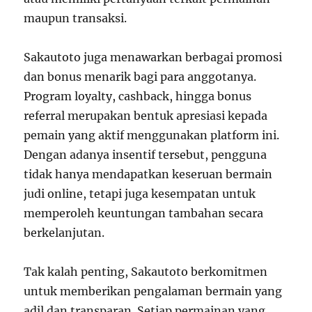
maupun transaksi.
Sakautoto juga menawarkan berbagai promosi
dan bonus menarik bagi para anggotanya.
Program loyalty, cashback, hingga bonus
referral merupakan bentuk apresiasi kepada
pemain yang aktif menggunakan platform ini.
Dengan adanya insentif tersebut, pengguna
tidak hanya mendapatkan keseruan bermain
judi online, tetapi juga kesempatan untuk
memperoleh keuntungan tambahan secara
berkelanjutan.
Tak kalah penting, Sakautoto berkomitmen
untuk memberikan pengalaman bermain yang
adil dan transparan. Setiap permainan yang