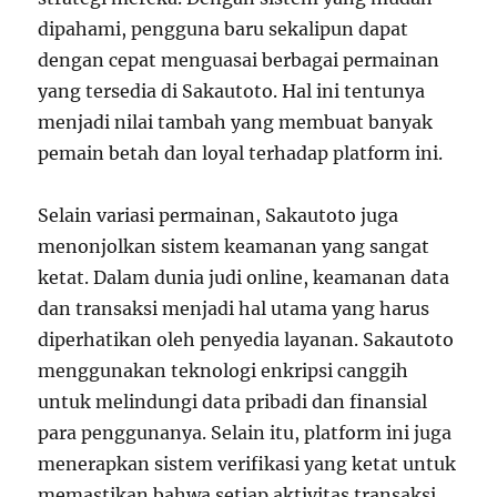
dipahami, pengguna baru sekalipun dapat
dengan cepat menguasai berbagai permainan
yang tersedia di Sakautoto. Hal ini tentunya
menjadi nilai tambah yang membuat banyak
pemain betah dan loyal terhadap platform ini.
Selain variasi permainan, Sakautoto juga
menonjolkan sistem keamanan yang sangat
ketat. Dalam dunia judi online, keamanan data
dan transaksi menjadi hal utama yang harus
diperhatikan oleh penyedia layanan. Sakautoto
menggunakan teknologi enkripsi canggih
untuk melindungi data pribadi dan finansial
para penggunanya. Selain itu, platform ini juga
menerapkan sistem verifikasi yang ketat untuk
memastikan bahwa setiap aktivitas transaksi