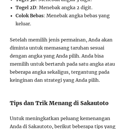
Togel 2D
: Menebak angka 2 digit.
Colok Bebas
: Menebak angka bebas yang
keluar.
Setelah memilih jenis permainan, Anda akan
diminta untuk memasang taruhan sesuai
dengan angka yang Anda pilih. Anda bisa
memilih untuk bertaruh pada satu angka atau
beberapa angka sekaligus, tergantung pada
keinginan dan strategi yang Anda pilih.
Tips dan Trik Menang di Sakautoto
Untuk meningkatkan peluang kemenangan
Anda di Sakautoto, berikut beberapa tips yang