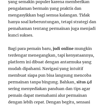
yang semakin populer karena memberikan
pengalaman bermain yang praktis dan
mengasyikkan bagi semua kalangan. Tidak
hanya soal keberuntungan, tetapi strategi dan
pemahaman tentang permainan juga menjadi
kunci sukses.
Bagi para pemain baru,
judi online
mungkin
terdengar menegangkan, tapi kenyataannya,
platform ini dibuat dengan antarmuka yang
mudah dipahami. Navigasi yang intuitif
membuat siapa pun bisa langsung mencoba
permainan tanpa bingung. Bahkan,
situs 4d
sering menyediakan panduan dan tips agar
pemain dapat memahami alur permainan
dengan lebih cepat. Dengan begitu, sensasi