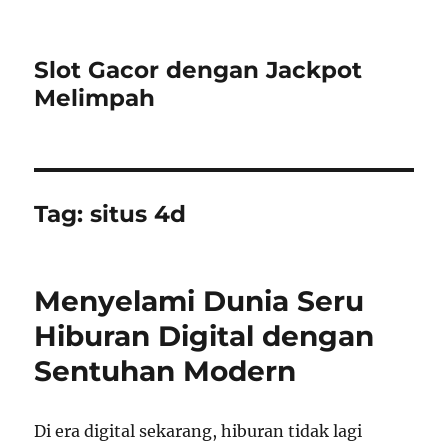
Slot Gacor dengan Jackpot
Melimpah
Tag:
situs 4d
Menyelami Dunia Seru
Hiburan Digital dengan
Sentuhan Modern
Di era digital sekarang, hiburan tidak lagi