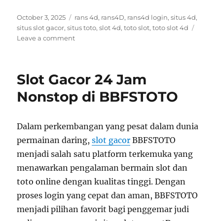
Posted
Tags
October 3, 2025
rans 4d
,
rans4D
,
rans4d login
,
situs 4d
,
on
situs slot gacor
,
situs toto
,
slot 4d
,
toto slot
,
toto slot 4d
on
Leave a comment
Menyelami
Dunia
Seru
Slot Gacor 24 Jam
Hiburan
Digital
Nonstop di BBFSTOTO
dengan
Sentuhan
Modern
Dalam perkembangan yang pesat dalam dunia
permainan daring,
slot gacor
BBFSTOTO
menjadi salah satu platform terkemuka yang
menawarkan pengalaman bermain slot dan
toto online dengan kualitas tinggi. Dengan
proses login yang cepat dan aman, BBFSTOTO
menjadi pilihan favorit bagi penggemar judi