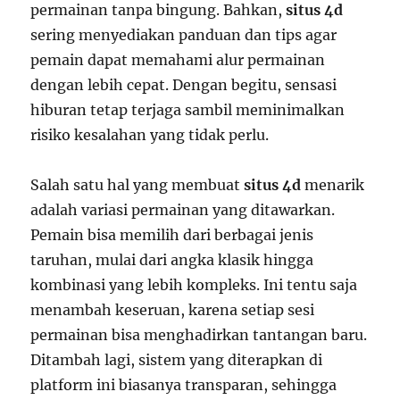
permainan tanpa bingung. Bahkan,
situs 4d
sering menyediakan panduan dan tips agar
pemain dapat memahami alur permainan
dengan lebih cepat. Dengan begitu, sensasi
hiburan tetap terjaga sambil meminimalkan
risiko kesalahan yang tidak perlu.
Salah satu hal yang membuat
situs 4d
menarik
adalah variasi permainan yang ditawarkan.
Pemain bisa memilih dari berbagai jenis
taruhan, mulai dari angka klasik hingga
kombinasi yang lebih kompleks. Ini tentu saja
menambah keseruan, karena setiap sesi
permainan bisa menghadirkan tantangan baru.
Ditambah lagi, sistem yang diterapkan di
platform ini biasanya transparan, sehingga