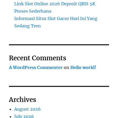
Link Slot Online 2026 Deposit QRIS 5K
Proses Sederhana
Informasi Situs Slot Gacor Hari Ini Yang
Sedang Tren
Recent Comments
A WordPress Commenter
on
Hello world!
Archives
August 2026
July 2026