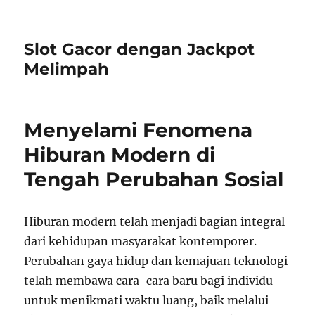
Slot Gacor dengan Jackpot
Melimpah
Menyelami Fenomena
Hiburan Modern di
Tengah Perubahan Sosial
Hiburan modern telah menjadi bagian integral
dari kehidupan masyarakat kontemporer.
Perubahan gaya hidup dan kemajuan teknologi
telah membawa cara-cara baru bagi individu
untuk menikmati waktu luang, baik melalui