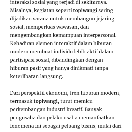
interaksi sosial yang terjadi di sekitarnya.
Misalnya, kegiatan seperti
topiwangi
sering
dijadikan sarana untuk membangun jejaring
sosial, memperluas wawasan, dan
mengembangkan kemampuan interpersonal.
Kehadiran elemen interaktif dalam hiburan
modern membuat individu lebih aktif dalam
partisipasi sosial, dibandingkan dengan
hiburan pasif yang hanya dinikmati tanpa
keterlibatan langsung.
Dari perspektif ekonomi, tren hiburan modern,
termasuk
topiwangi
, turut memicu
perkembangan industri kreatif. Banyak
pengusaha dan pelaku usaha memanfaatkan
fenomena ini sebagai peluang bisnis, mulai dari