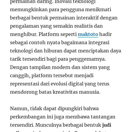
permainan daring. Inovasi teknologi
memungkinkan para pengguna menikmati
berbagai bentuk permainan interaktif dengan
pengalaman yang semakin realistis dan
menghibur. Platform seperti
maktoto
hadir
sebagai contoh nyata bagaimana integrasi
teknologi dan hiburan dapat menciptakan daya
tarik tersendiri bagi para penggemarnya.
Dengan tampilan modern dan sistem yang
canggih, platform tersebut menjadi
representasi dari evolusi digital yang terus
mendorong batas kreativitas manusia.
Namun, tidak dapat dipungkiri bahwa
perkembangan ini juga membawa tantangan
tersendiri. Munculnya berbagai bentuk
judi