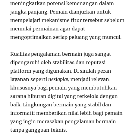
meningkatkan potensi kemenangan dalam
jangka panjang. Pemain dianjurkan untuk
mempelajari mekanisme fitur tersebut sebelum
memulai permainan agar dapat
mengoptimalkan setiap peluang yang muncul.
Kualitas pengalaman bermain juga sangat
dipengaruhi oleh stabilitas dan reputasi
platform yang digunakan. Di sinilah peran
layanan seperti
nesiaplay
menjadi relevan,
khususnya bagi pemain yang membutuhkan
sarana hiburan digital yang terkelola dengan
baik. Lingkungan bermain yang stabil dan
informatif memberikan nilai lebih bagi pemain
yang ingin merasakan pengalaman bermain
tanpa gangguan teknis.