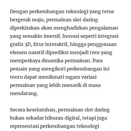
Dengan perkembangan teknologi yang terus
bergerak maju, permainan slot daring
diperkirakan akan menghadirkan pengalaman
yang semakin imersif. Inovasi seperti integrasi
grafis 3D, fitur interaktif, hingga penggunaan
elemen naratif diprediksi menjadi tren yang
memperkaya dinamika permainan. Para
pemain yang mengikuti perkembangan ini
tentu dapat menikmati ragam variasi
permainan yang lebih menarik di masa
mendatang.
Secara keseluruhan, permainan slot daring
bukan sekadar hiburan digital, tetapi juga
representasi perkembangan teknologi