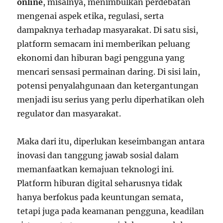
online
, misalnya, menimbulkan perdebatan
mengenai aspek etika, regulasi, serta
dampaknya terhadap masyarakat. Di satu sisi,
platform semacam ini memberikan peluang
ekonomi dan hiburan bagi pengguna yang
mencari sensasi permainan daring. Di sisi lain,
potensi penyalahgunaan dan ketergantungan
menjadi isu serius yang perlu diperhatikan oleh
regulator dan masyarakat.
Maka dari itu, diperlukan keseimbangan antara
inovasi dan tanggung jawab sosial dalam
memanfaatkan kemajuan teknologi ini.
Platform hiburan digital seharusnya tidak
hanya berfokus pada keuntungan semata,
tetapi juga pada keamanan pengguna, keadilan