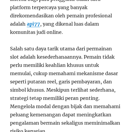
platform terpercaya yang banyak
direkomendasikan oleh pemain profesional
adalah
api77
, yang dikenal luas dalam
komunitas judi online.
Salah satu daya tarik utama dari permainan
slot adalah kesederhanaannya. Pemain tidak
perlu memiliki keahlian khusus untuk
memulai, cukup memahami mekanisme dasar
seperti putaran reel, garis pembayaran, dan
simbol khusus. Meskipun terlihat sederhana,
strategi tetap memiliki peran penting.
Mengelola modal dengan bijak dan memahami
peluang kemenangan dapat meningkatkan
pengalaman bermain sekaligus meminimalkan
risiko kerugian.