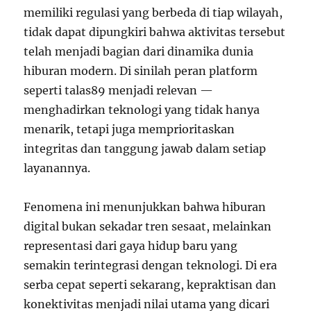
memiliki regulasi yang berbeda di tiap wilayah,
tidak dapat dipungkiri bahwa aktivitas tersebut
telah menjadi bagian dari dinamika dunia
hiburan modern. Di sinilah peran platform
seperti talas89 menjadi relevan —
menghadirkan teknologi yang tidak hanya
menarik, tetapi juga memprioritaskan
integritas dan tanggung jawab dalam setiap
layanannya.
Fenomena ini menunjukkan bahwa hiburan
digital bukan sekadar tren sesaat, melainkan
representasi dari gaya hidup baru yang
semakin terintegrasi dengan teknologi. Di era
serba cepat seperti sekarang, kepraktisan dan
konektivitas menjadi nilai utama yang dicari