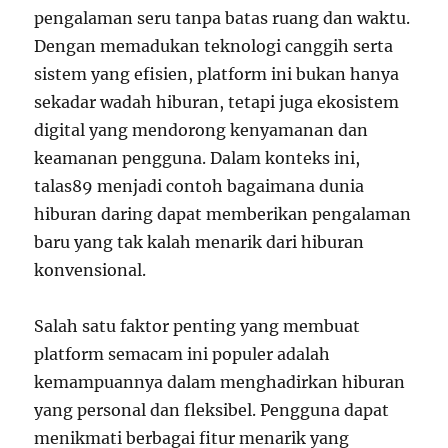
pengalaman seru tanpa batas ruang dan waktu.
Dengan memadukan teknologi canggih serta
sistem yang efisien, platform ini bukan hanya
sekadar wadah hiburan, tetapi juga ekosistem
digital yang mendorong kenyamanan dan
keamanan pengguna. Dalam konteks ini,
talas89 menjadi contoh bagaimana dunia
hiburan daring dapat memberikan pengalaman
baru yang tak kalah menarik dari hiburan
konvensional.
Salah satu faktor penting yang membuat
platform semacam ini populer adalah
kemampuannya dalam menghadirkan hiburan
yang personal dan fleksibel. Pengguna dapat
menikmati berbagai fitur menarik yang