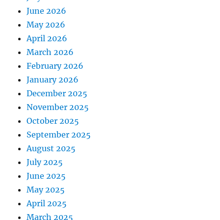
June 2026
May 2026
April 2026
March 2026
February 2026
January 2026
December 2025
November 2025
October 2025
September 2025
August 2025
July 2025
June 2025
May 2025
April 2025
March 2025