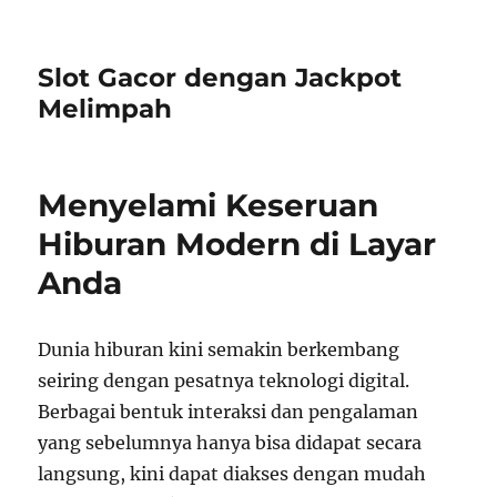
Slot Gacor dengan Jackpot
Melimpah
Menyelami Keseruan
Hiburan Modern di Layar
Anda
Dunia hiburan kini semakin berkembang
seiring dengan pesatnya teknologi digital.
Berbagai bentuk interaksi dan pengalaman
yang sebelumnya hanya bisa didapat secara
langsung, kini dapat diakses dengan mudah