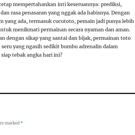
etap mempertahankan inti keseruannya: prediksi,
dan rasa penasaran yang nggak ada habisnya. Dengan
rm yang ada, termasuk cucutoto, pemain jadi punya lebih
 untuk menikmati permainan secara nyaman dan aman.
n dengan sikap yang santai dan bijak, permainan toto
n seru yang ngasih sedikit bumbu adrenalin dalam
 siap tebak angka hari ini?
 are marked
*