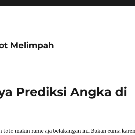
pot Melimpah
a Prediksi Angka di
 toto makin rame aja belakangan ini. Bukan cuma kare