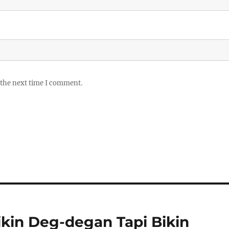
 the next time I comment.
ikin Deg-degan Tapi Bikin