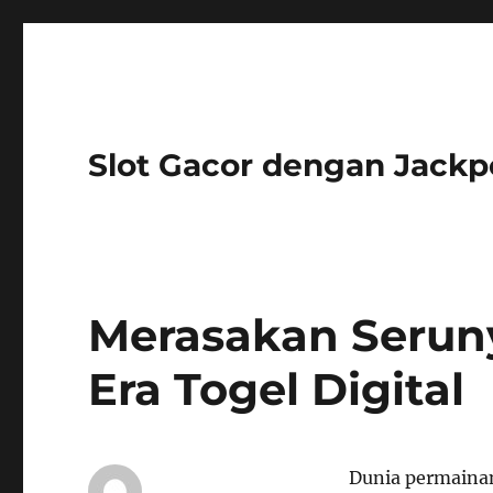
Slot Gacor dengan Jack
Merasakan Seruny
Era Togel Digital
Dunia permainan