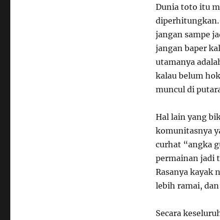
Dunia toto itu 
diperhitungkan.
jangan sampe ja
jangan baper ka
utamanya adalah
kalau belum hoki
muncul di putar
Hal lain yang b
komunitasnya ya
curhat “angka gu
permainan jadi t
Rasanya kayak n
lebih ramai, dan
Secara keseluru