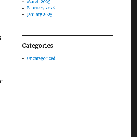
March 2025
February 2025
January 2025
i
Categories
Uncategorized
ar