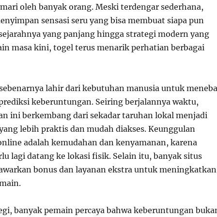
emari oleh banyak orang. Meski terdengar sederhana,
enyimpan sensasi seru yang bisa membuat siapa pun
 sejarahnya yang panjang hingga strategi modern yang
in masa kini, togel terus menarik perhatian berbagai
sebenarnya lahir dari kebutuhan manusia untuk meneb
ediksi keberuntungan. Seiring berjalannya waktu,
n ini berkembang dari sekadar taruhan lokal menjadi
 yang lebih praktis dan mudah diakses. Keunggulan
 online adalah kemudahan dan kenyamanan, karena
u lagi datang ke lokasi fisik. Selain itu, banyak situs
awarkan bonus dan layanan ekstra untuk meningkatkan
main.
ategi, banyak pemain percaya bahwa keberuntungan buka