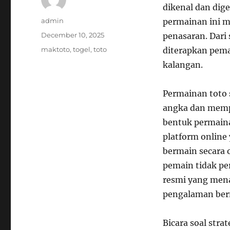
dikenal dan dig
Author
admin
permainan ini m
Posted
December 10, 2025
penasaran. Dari
on
Tags
maktoto
,
togel
,
toto
diterapkan pema
kalangan.
Permainan toto 
angka dan mempr
bentuk permaina
platform online
bermain secara
pemain tidak perl
resmi yang men
pengalaman ber
Bicara soal str