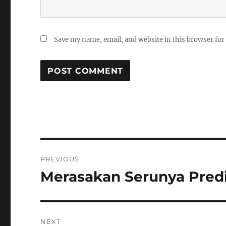
Save my name, email, and website in this browser for
Post
PREVIOUS
navigation
Merasakan Serunya Predik
Previous
post:
NEXT