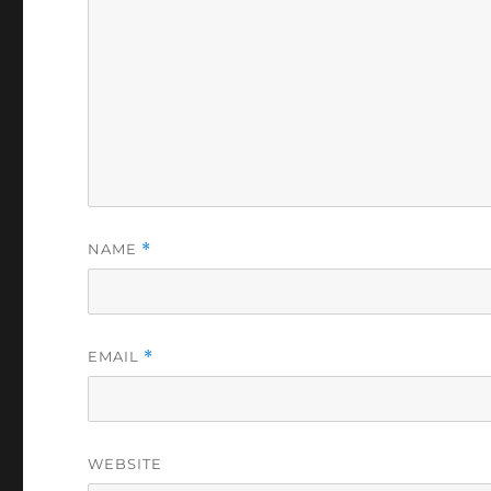
NAME
*
EMAIL
*
WEBSITE