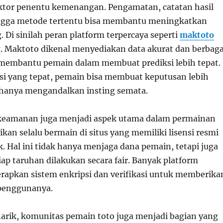
ktor penentu kemenangan. Pengamatan, catatan hasil
ngga metode tertentu bisa membantu meningkatkan
 Di sinilah peran platform terpercaya seperti
maktoto
. Maktoto dikenal menyediakan data akurat dan berbaga
 membantu pemain dalam membuat prediksi lebih tepat.
i yang tepat, pemain bisa membuat keputusan lebih
 hanya mengandalkan insting semata.
, keamanan juga menjadi aspek utama dalam permainan
tikan selalu bermain di situs yang memiliki lisensi resmi
k. Hal ini tidak hanya menjaga dana pemain, tetapi juga
ap taruhan dilakukan secara fair. Banyak platform
rapkan sistem enkripsi dan verifikasi untuk memberika
 penggunanya.
arik, komunitas pemain toto juga menjadi bagian yang