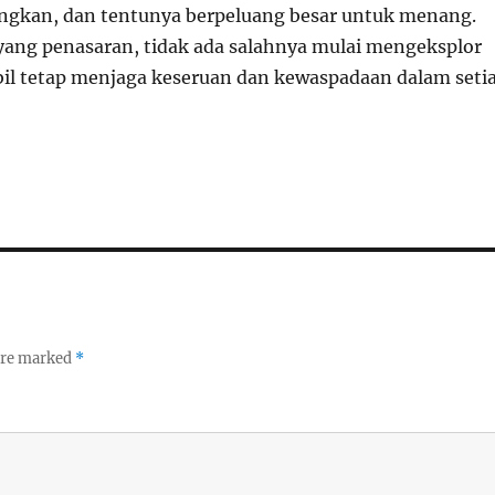
gkan, dan tentunya berpeluang besar untuk menang.
 yang penasaran, tidak ada salahnya mulai mengeksplor
bil tetap menjaga keseruan dan kewaspadaan dalam seti
 are marked
*