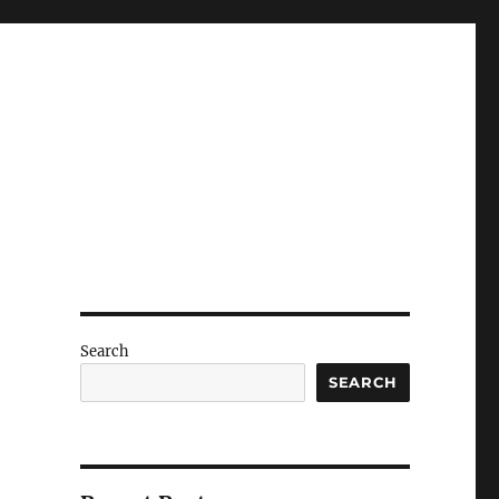
n
Search
SEARCH