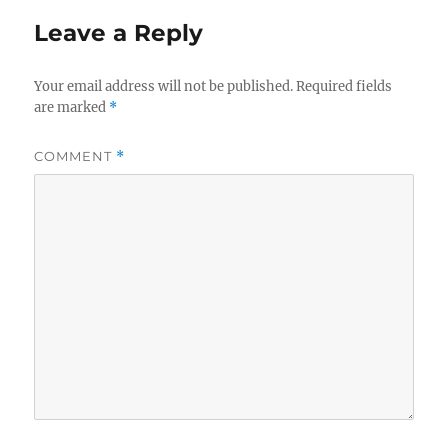
Leave a Reply
Your email address will not be published.
Required fields
are marked
*
COMMENT
*