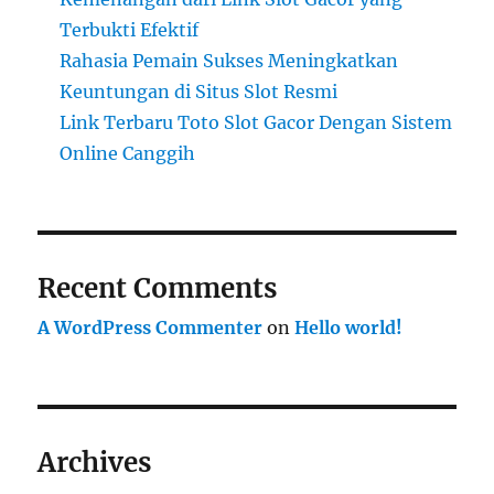
Terbukti Efektif
Rahasia Pemain Sukses Meningkatkan
Keuntungan di Situs Slot Resmi
Link Terbaru Toto Slot Gacor Dengan Sistem
Online Canggih
Recent Comments
A WordPress Commenter
on
Hello world!
Archives