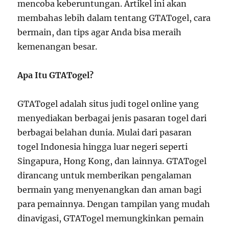
mencoba keberuntungan. Artikel ini akan
membahas lebih dalam tentang GTATogel, cara
bermain, dan tips agar Anda bisa meraih
kemenangan besar.
Apa Itu GTATogel?
GTATogel adalah situs judi togel online yang
menyediakan berbagai jenis pasaran togel dari
berbagai belahan dunia. Mulai dari pasaran
togel Indonesia hingga luar negeri seperti
Singapura, Hong Kong, dan lainnya. GTATogel
dirancang untuk memberikan pengalaman
bermain yang menyenangkan dan aman bagi
para pemainnya. Dengan tampilan yang mudah
dinavigasi, GTATogel memungkinkan pemain