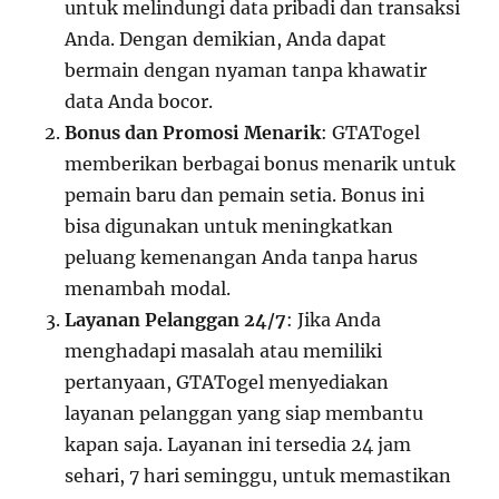
untuk melindungi data pribadi dan transaksi
Anda. Dengan demikian, Anda dapat
bermain dengan nyaman tanpa khawatir
data Anda bocor.
Bonus dan Promosi Menarik
: GTATogel
memberikan berbagai bonus menarik untuk
pemain baru dan pemain setia. Bonus ini
bisa digunakan untuk meningkatkan
peluang kemenangan Anda tanpa harus
menambah modal.
Layanan Pelanggan 24/7
: Jika Anda
menghadapi masalah atau memiliki
pertanyaan, GTATogel menyediakan
layanan pelanggan yang siap membantu
kapan saja. Layanan ini tersedia 24 jam
sehari, 7 hari seminggu, untuk memastikan