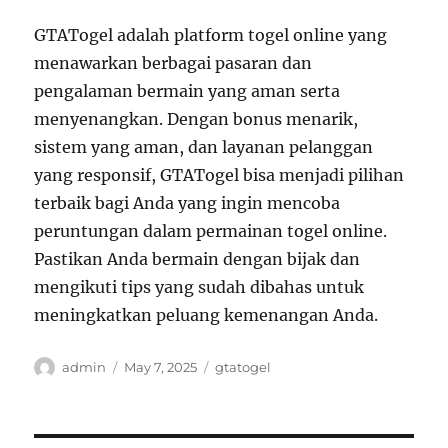
GTATogel adalah platform togel online yang
menawarkan berbagai pasaran dan
pengalaman bermain yang aman serta
menyenangkan. Dengan bonus menarik,
sistem yang aman, dan layanan pelanggan
yang responsif, GTATogel bisa menjadi pilihan
terbaik bagi Anda yang ingin mencoba
peruntungan dalam permainan togel online.
Pastikan Anda bermain dengan bijak dan
mengikuti tips yang sudah dibahas untuk
meningkatkan peluang kemenangan Anda.
Author
Posted
Tags
admin
May 7, 2025
gtatogel
on