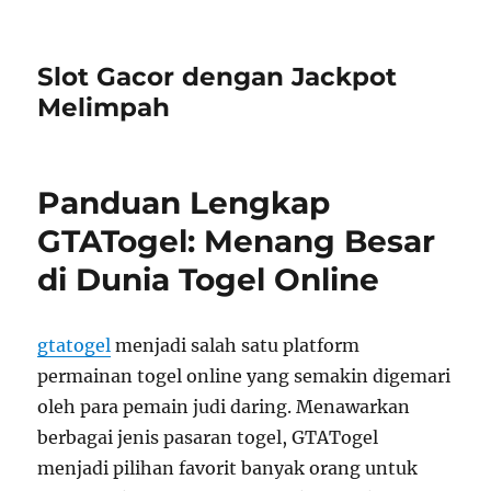
Slot Gacor dengan Jackpot
Melimpah
Panduan Lengkap
GTATogel: Menang Besar
di Dunia Togel Online
gtatogel
menjadi salah satu platform
permainan togel online yang semakin digemari
oleh para pemain judi daring. Menawarkan
berbagai jenis pasaran togel, GTATogel
menjadi pilihan favorit banyak orang untuk