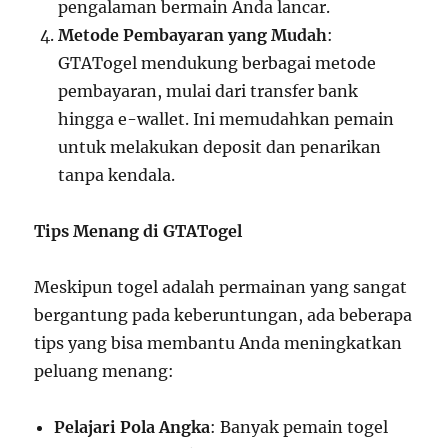
pengalaman bermain Anda lancar.
Metode Pembayaran yang Mudah
:
GTATogel mendukung berbagai metode
pembayaran, mulai dari transfer bank
hingga e-wallet. Ini memudahkan pemain
untuk melakukan deposit dan penarikan
tanpa kendala.
Tips Menang di GTATogel
Meskipun togel adalah permainan yang sangat
bergantung pada keberuntungan, ada beberapa
tips yang bisa membantu Anda meningkatkan
peluang menang:
Pelajari Pola Angka
: Banyak pemain togel