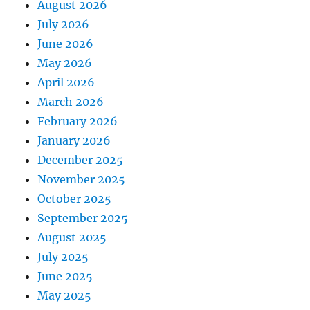
August 2026
July 2026
June 2026
May 2026
April 2026
March 2026
February 2026
January 2026
December 2025
November 2025
October 2025
September 2025
August 2025
July 2025
June 2025
May 2025