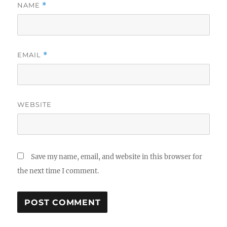
NAME
*
EMAIL
*
WEBSITE
Save my name, email, and website in this browser for
the next time I comment.