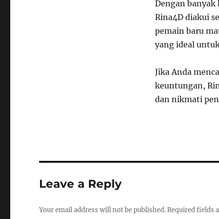
Dengan banyak 
Rina4D diakui se
pemain baru ma
yang ideal untu
Jika Anda menca
keuntungan, Rin
dan nikmati pen
Leave a Reply
Your email address will not be published.
Required fields