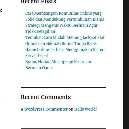
Recent Posts
k
Cara Membangun Komunitas Online yang
Solid dan Mendukung Pertumbuhan Bisnis
Strategi Mengatur Waktu Bermain Agar
Tidak Ketagihan
Temukan Cara Mudah Menang Jackpot Slot
Online dan Nikmati Bonus Tanpa Batas
Game Online Terbaru Menggunakan Sistem
Server Cepat
Bonus Harian Melengkapi Keseruan
Bermain Game
Recent Comments
u
A WordPress Commenter
on
Hello world!