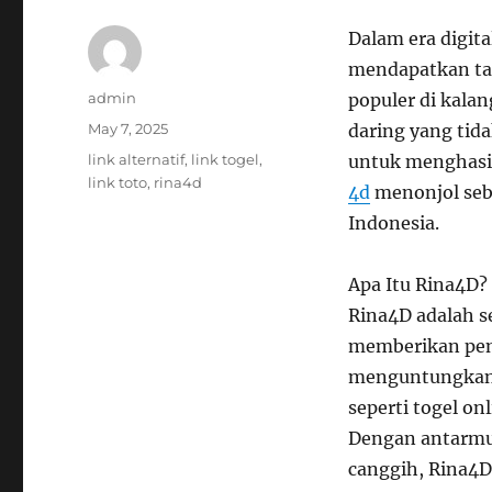
Dalam era digit
mendapatkan tam
Author
admin
populer di kalan
Posted
May 7, 2025
daring yang tid
on
Tags
link alternatif
,
link togel
,
untuk menghasil
link toto
,
rina4d
4d
menonjol seba
Indonesia.
Apa Itu Rina4D?
Rina4D adalah s
memberikan pen
menguntungkan. 
seperti togel on
Dengan antarmu
canggih, Rina4D