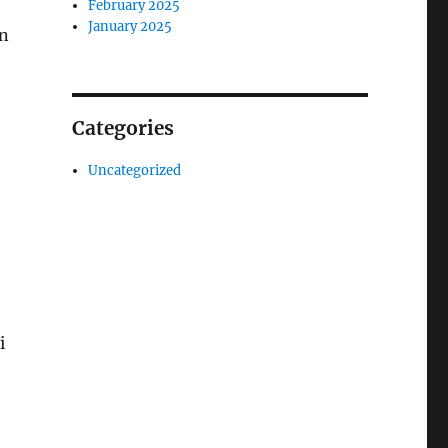
February 2025
January 2025
an
Categories
Uncategorized
i