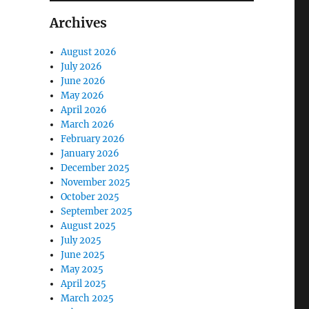
Archives
August 2026
July 2026
June 2026
May 2026
April 2026
March 2026
February 2026
January 2026
December 2025
November 2025
October 2025
September 2025
August 2025
July 2025
June 2025
May 2025
April 2025
March 2025