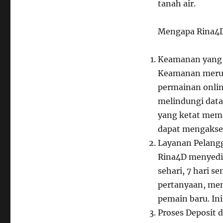
tanah air.
Mengapa Rina4D
Keamanan yang 
Keamanan merupa
permainan onlin
melindungi data 
yang ketat mem
dapat mengakse
Layanan Pelangg
Rina4D menyedi
sehari, 7 hari 
pertanyaan, me
pemain baru. Ini
Proses Deposit 