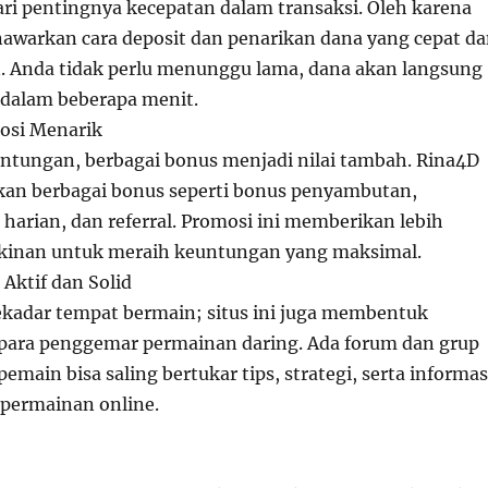
i pentingnya kecepatan dalam transaksi. Oleh karena
enawarkan cara deposit dan penarikan dana yang cepat d
 Anda tidak perlu menunggu lama, dana akan langsung
n dalam beberapa menit.
osi Menarik
untungan, berbagai bonus menjadi nilai tambah. Rina4D
an berbagai bonus seperti bonus penyambutan,
harian, dan referral. Promosi ini memberikan lebih
inan untuk meraih keuntungan yang maksimal.
Aktif dan Solid
kadar tempat bermain; situs ini juga membentuk
para penggemar permainan daring. Ada forum dan grup
pemain bisa saling bertukar tips, strategi, serta informas
 permainan online.