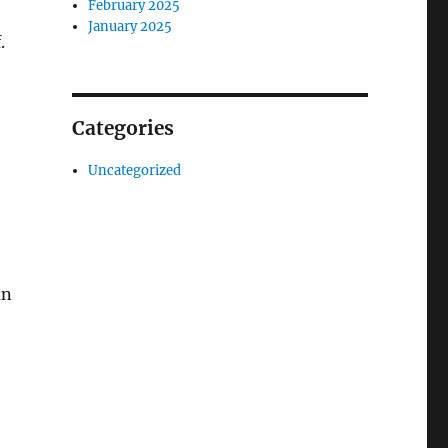
February 2025
January 2025
.
Categories
Uncategorized
an