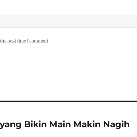
 the next time I comment.
 yang Bikin Main Makin Nagih