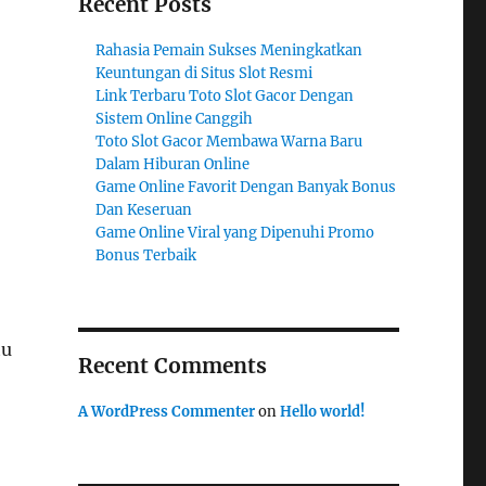
Recent Posts
Rahasia Pemain Sukses Meningkatkan
Keuntungan di Situs Slot Resmi
Link Terbaru Toto Slot Gacor Dengan
Sistem Online Canggih
Toto Slot Gacor Membawa Warna Baru
Dalam Hiburan Online
Game Online Favorit Dengan Banyak Bonus
Dan Keseruan
Game Online Viral yang Dipenuhi Promo
Bonus Terbaik
tu
Recent Comments
A WordPress Commenter
on
Hello world!