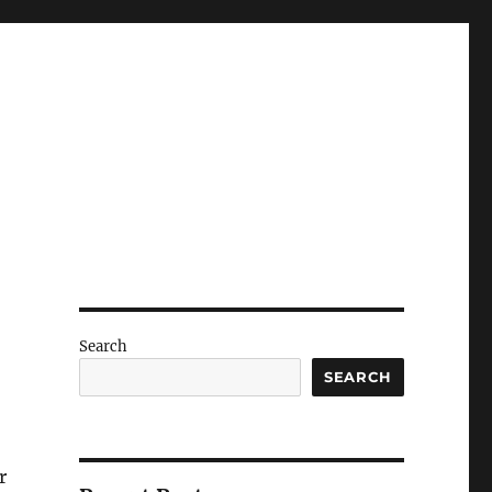
Search
SEARCH
r