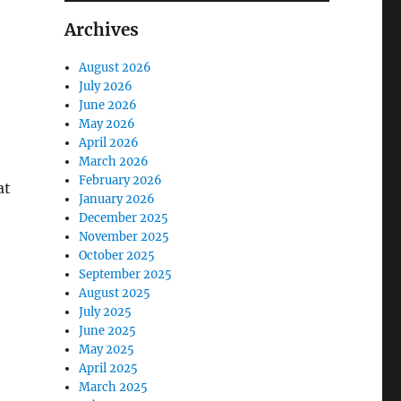
Archives
August 2026
July 2026
June 2026
May 2026
April 2026
March 2026
February 2026
at
January 2026
December 2025
November 2025
October 2025
September 2025
August 2025
July 2025
June 2025
May 2025
April 2025
March 2025