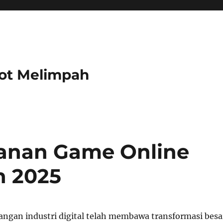
pot Melimpah
yanan Game Online
n 2025
gan industri digital telah membawa transformasi besa