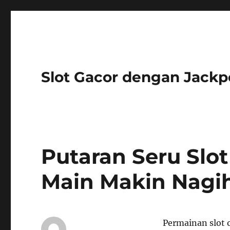
Slot Gacor dengan Jack
Putaran Seru Slot
Main Makin Nagi
Permainan slot 