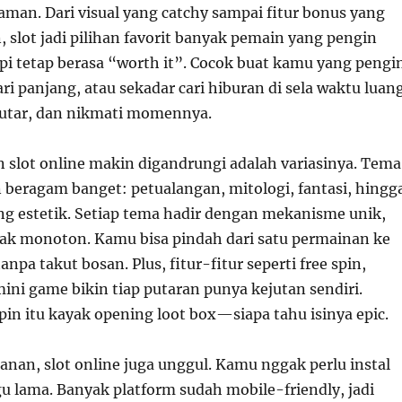
aman. Dari visual yang catchy sampai fitur bonus yang
 slot jadi pilihan favorit banyak pemain yang pengin
api tetap berasa “worth it”. Cocok buat kamu yang pengi
ari panjang, atau sekadar cari hiburan di sela waktu luan
putar, dan nikmati momennya.
n slot online makin digandrungi adalah variasinya. Tema
 beragam banget: petualangan, mitologi, fantasi, hingg
g estetik. Setiap tema hadir dengan mekanisme unik,
gak monoton. Kamu bisa pindah dari satu permainan ke
npa takut bosan. Plus, fitur-fitur seperti free spin,
mini game bikin tiap putaran punya kejutan sendiri.
spin itu kayak opening loot box—siapa tahu isinya epic.
anan, slot online juga unggul. Kamu nggak perlu instal
u lama. Banyak platform sudah mobile-friendly, jadi