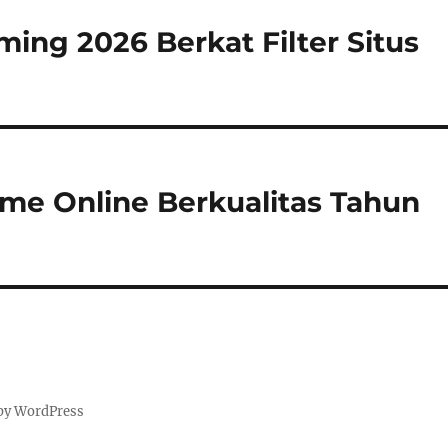
ing 2026 Berkat Filter Situs
ame Online Berkualitas Tahun
by WordPress