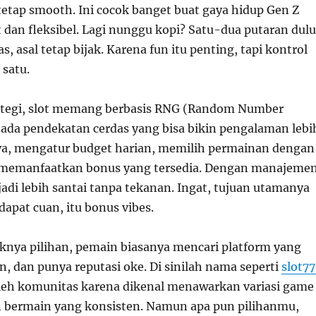
tetap smooth. Ini cocok banget buat gaya hidup Gen Z
 dan fleksibel. Lagi nunggu kopi? Satu-dua putaran dulu
s, asal tetap bijak. Karena fun itu penting, tapi kontrol
 satu.
tegi, slot memang berbasis RNG (Random Number
i ada pendekatan cerdas yang bisa bikin pengalaman lebi
ya, mengatur budget harian, memilih permainan dengan
n memanfaatkan bonus yang tersedia. Dengan manajeme
jadi lebih santai tanpa tekanan. Ingat, tujuan utamanya
apat cuan, itu bonus vibes.
knya pilihan, pemain biasanya mencari platform yang
an, dan punya reputasi oke. Di sinilah nama seperti
slot77
oleh komunitas karena dikenal menawarkan variasi game
 bermain yang konsisten. Namun apa pun pilihanmu,