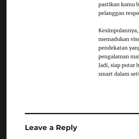
pastikan kamu 
pelanggan respons
Kesimpulannya, 
memadukan visua
pendekatan yang
pengalaman main
Jadi, siap putar
smart dalam set
Leave a Reply