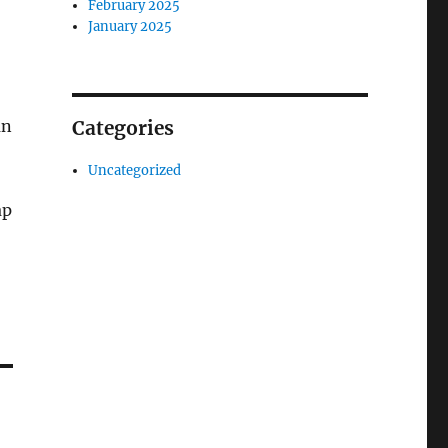
February 2025
January 2025
an
Categories
Uncategorized
ap