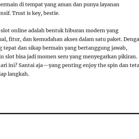
bermain di tempat yang aman dan punya layanan
if. Trust is key, bestie.
slot online adalah bentuk hiburan modern yang
l, fitur, dan kemudahan akses dalam satu paket. Deng
 tepat dan sikap bermain yang bertanggung jawab,
 slot bisa jadi momen seru yang menyegarkan pikiran.
 hari ini? Santai aja—yang penting enjoy the spin dan tet
iap langkah.