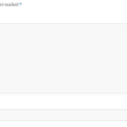
 are marked
*