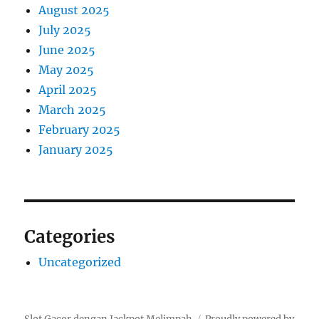
August 2025
July 2025
June 2025
May 2025
April 2025
March 2025
February 2025
January 2025
Categories
Uncategorized