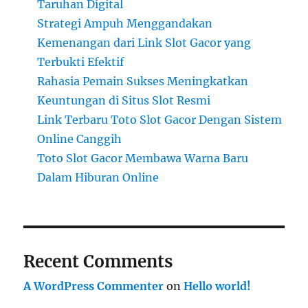
Taruhan Digital
Strategi Ampuh Menggandakan
Kemenangan dari Link Slot Gacor yang
Terbukti Efektif
Rahasia Pemain Sukses Meningkatkan
Keuntungan di Situs Slot Resmi
Link Terbaru Toto Slot Gacor Dengan Sistem
Online Canggih
Toto Slot Gacor Membawa Warna Baru
Dalam Hiburan Online
Recent Comments
A WordPress Commenter
on
Hello world!