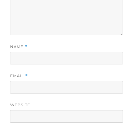
NAME
*
EMAIL
*
WEBSITE