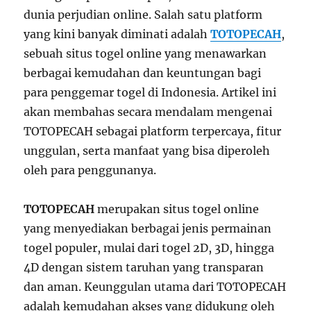
dunia perjudian online. Salah satu platform
yang kini banyak diminati adalah
TOTOPECAH
,
sebuah situs togel online yang menawarkan
berbagai kemudahan dan keuntungan bagi
para penggemar togel di Indonesia. Artikel ini
akan membahas secara mendalam mengenai
TOTOPECAH sebagai platform terpercaya, fitur
unggulan, serta manfaat yang bisa diperoleh
oleh para penggunanya.
TOTOPECAH
merupakan situs togel online
yang menyediakan berbagai jenis permainan
togel populer, mulai dari togel 2D, 3D, hingga
4D dengan sistem taruhan yang transparan
dan aman. Keunggulan utama dari TOTOPECAH
adalah kemudahan akses yang didukung oleh