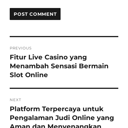
Post
PREVIOUS
navigation
Fitur Live Casino yang
Previous
post:
Menambah Sensasi Bermain
Slot Online
NEXT
Platform Terpercaya untuk
Next
post:
Pengalaman Judi Online yang
Aman dan Menyenangkan