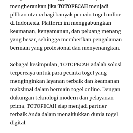
mengherankan jika
TOTOPECAH
menjadi
pilihan utama bagi banyak pemain togel online
di Indonesia. Platform ini menggabungkan
keamanan, kenyamanan, dan peluang menang
yang besar, sehingga memberikan pengalaman
bermain yang profesional dan menyenangkan.
Sebagai kesimpulan, TOTOPECAH adalah solusi
terpercaya untuk para pecinta togel yang
menginginkan layanan terbaik dan keamanan
maksimal dalam bermain togel online. Dengan
dukungan teknologi modern dan pelayanan
prima, TOTOPECAH siap menjadi partner
terbaik Anda dalam menaklukkan dunia togel
digital.