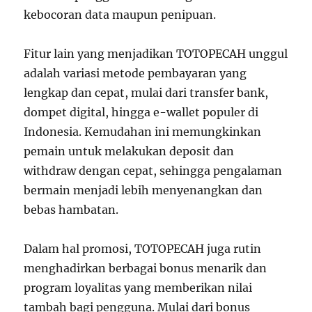
kebocoran data maupun penipuan.
Fitur lain yang menjadikan TOTOPECAH unggul
adalah variasi metode pembayaran yang
lengkap dan cepat, mulai dari transfer bank,
dompet digital, hingga e-wallet populer di
Indonesia. Kemudahan ini memungkinkan
pemain untuk melakukan deposit dan
withdraw dengan cepat, sehingga pengalaman
bermain menjadi lebih menyenangkan dan
bebas hambatan.
Dalam hal promosi, TOTOPECAH juga rutin
menghadirkan berbagai bonus menarik dan
program loyalitas yang memberikan nilai
tambah bagi pengguna. Mulai dari bonus