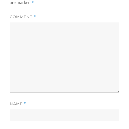
are marked
*
COMMENT
*
NAME
*