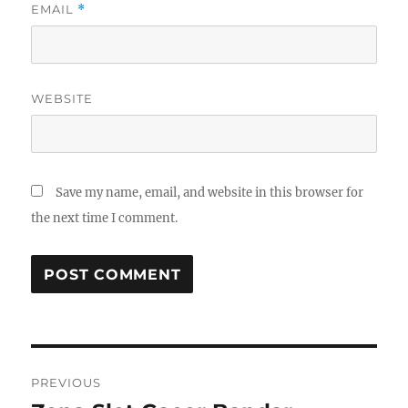
EMAIL
*
WEBSITE
Save my name, email, and website in this browser for
the next time I comment.
Post
PREVIOUS
navigation