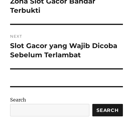
Zona Slot Gacor Bandar
Previous
post:
Terbukti
NEXT
Slot Gacor yang Wajib Dicoba
Next
post:
Sebelum Terlambat
Search
SEARCH