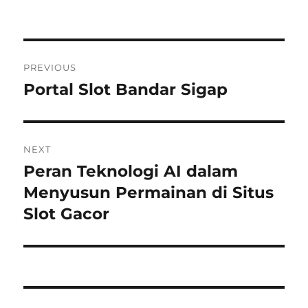
Post
PREVIOUS
navigation
Portal Slot Bandar Sigap
Previous
post:
NEXT
Peran Teknologi AI dalam
Next
post:
Menyusun Permainan di Situs
Slot Gacor