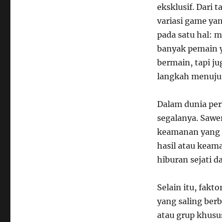
eksklusif. Dari 
variasi game ya
pada satu hal:
banyak pemain 
bermain, tapi ju
langkah menuju 
Dalam dunia per
segalanya. Sawer
keamanan yang so
hasil atau keam
hiburan sejati 
Selain itu, fak
yang saling ber
atau grup khusu