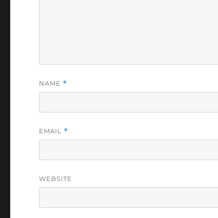
NAME
*
EMAIL
*
WEBSITE