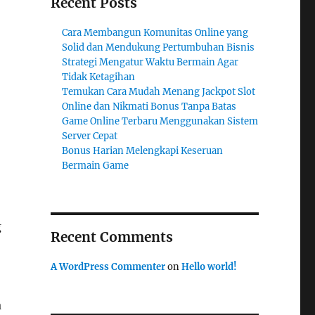
Recent Posts
Cara Membangun Komunitas Online yang
Solid dan Mendukung Pertumbuhan Bisnis
Strategi Mengatur Waktu Bermain Agar
Tidak Ketagihan
Temukan Cara Mudah Menang Jackpot Slot
Online dan Nikmati Bonus Tanpa Batas
Game Online Terbaru Menggunakan Sistem
Server Cepat
Bonus Harian Melengkapi Keseruan
Bermain Game
g
Recent Comments
A WordPress Commenter
on
Hello world!
a