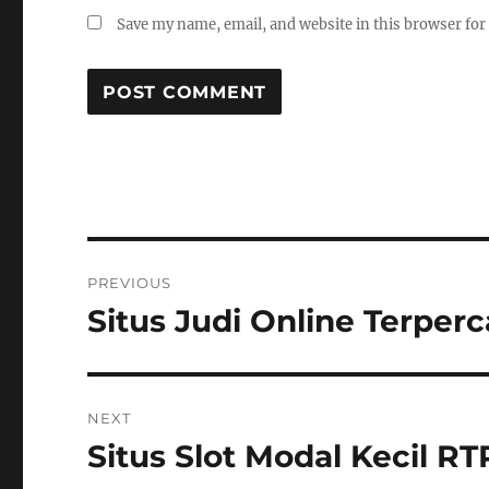
Save my name, email, and website in this browser for
Post
PREVIOUS
navigation
Situs Judi Online Terpe
Previous
post:
NEXT
Situs Slot Modal Kecil RT
Next
post: