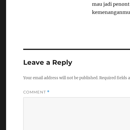
mau jadi penont
kemenanganmu
Leave a Reply
Your email address will not be published.
Required fields
COMMENT
*