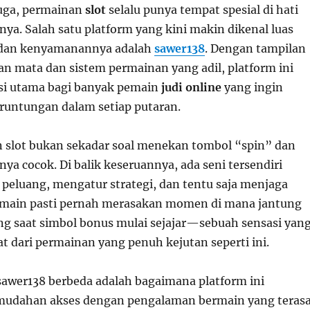
duga, permainan
slot
selalu punya tempat spesial di hati
ya. Salah satu platform yang kini makin dikenal luas
s dan kenyamanannya adalah
sawer138
. Dengan tampilan
 mata dan sistem permainan yang adil, platform ini
si utama bagi banyak pemain
judi online
yang ingin
untungan dalam setiap putaran.
slot bukan sekadar soal menekan tombol “spin” dan
ya cocok. Di balik keseruannya, ada seni tersendiri
eluang, mengatur strategi, dan tentu saja menjaga
emain pasti pernah merasakan momen di mana jantung
g saat simbol bonus mulai sejajar—sebuah sensasi yan
t dari permainan yang penuh kejutan seperti ini.
wer138 berbeda adalah bagaimana platform ini
dahan akses dengan pengalaman bermain yang teras