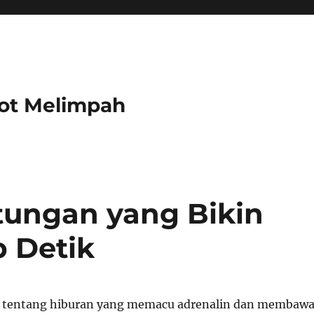
pot Melimpah
tungan yang Bikin
 Detik
ra tentang hiburan yang memacu adrenalin dan membaw