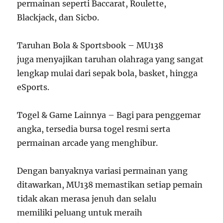
permainan seperti Baccarat, Roulette,
Blackjack, dan Sicbo.
Taruhan Bola & Sportsbook – MU138
juga menyajikan taruhan olahraga yang sangat
lengkap mulai dari sepak bola, basket, hingga
eSports.
Togel & Game Lainnya – Bagi para penggemar
angka, tersedia bursa togel resmi serta
permainan arcade yang menghibur.
Dengan banyaknya variasi permainan yang
ditawarkan, MU138 memastikan setiap pemain
tidak akan merasa jenuh dan selalu
memiliki peluang untuk meraih