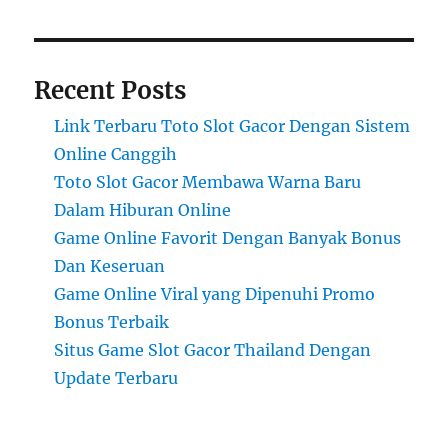
Recent Posts
Link Terbaru Toto Slot Gacor Dengan Sistem
Online Canggih
Toto Slot Gacor Membawa Warna Baru
Dalam Hiburan Online
Game Online Favorit Dengan Banyak Bonus
Dan Keseruan
Game Online Viral yang Dipenuhi Promo
Bonus Terbaik
Situs Game Slot Gacor Thailand Dengan
Update Terbaru