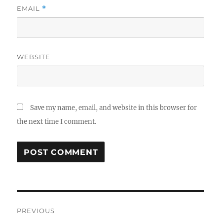
EMAIL
*
WEBSITE
Save my name, email, and website in this browser for
the next time I comment.
Post
PREVIOUS