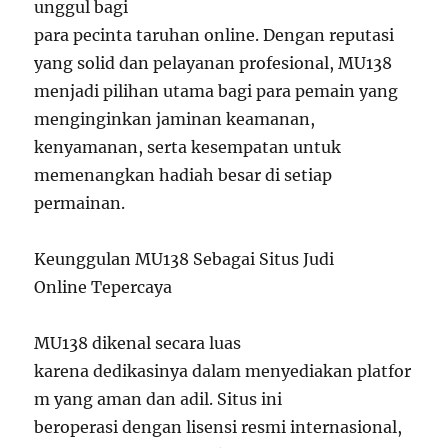
unggul bagi
para pecinta taruhan online. Dengan reputasi
yang solid dan pelayanan profesional, MU138
menjadi pilihan utama bagi para pemain yang
menginginkan jaminan keamanan,
kenyamanan, serta kesempatan untuk
memenangkan hadiah besar di setiap
permainan.
Keunggulan MU138 Sebagai Situs Judi
Online Tepercaya
MU138 dikenal secara luas
karena dedikasinya dalam menyediakan platfor
m yang aman dan adil. Situs ini
beroperasi dengan lisensi resmi internasional,