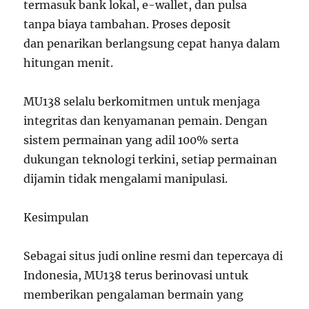
termasuk bank lokal, e-wallet, dan pulsa
tanpa biaya tambahan. Proses deposit
dan penarikan berlangsung cepat hanya dalam
hitungan menit.
MU138 selalu berkomitmen untuk menjaga
integritas dan kenyamanan pemain. Dengan
sistem permainan yang adil 100% serta
dukungan teknologi terkini, setiap permainan
dijamin tidak mengalami manipulasi.
Kesimpulan
Sebagai situs judi online resmi dan tepercaya di
Indonesia, MU138 terus berinovasi untuk
memberikan pengalaman bermain yang