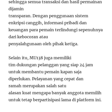
sehingga semua transaksi dan hasil permainan
dijamin
transparan. Dengan penggunaan sistem
enkripsi canggih, informasi pribadi dan
keuangan para pemain terlindungi sepenuhnya
dari kebocoran atau
penyalahgunaan oleh pihak ketiga.
Selain itu, MU138 juga memiliki
tim dukungan pelanggan yang siap 24 jam
untuk membantu pemain kapan saja
diperlukan. Pelayanan yang cepat dan
ramah merupakan salah satu
alasan kuat mengapa banyak anggota memilih
untuk tetap berpartisipasi lama di platform ini.