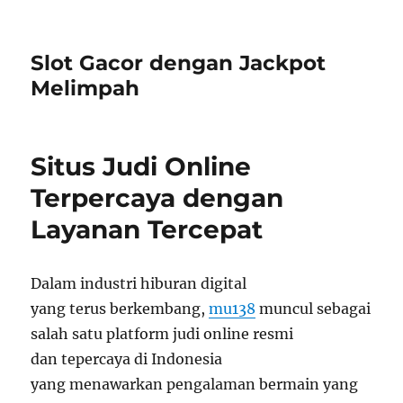
Slot Gacor dengan Jackpot
Melimpah
Situs Judi Online
Terpercaya dengan
Layanan Tercepat
Dalam industri hiburan digital
yang terus berkembang,
mu138
muncul sebagai
salah satu platform judi online resmi
dan tepercaya di Indonesia
yang menawarkan pengalaman bermain yang