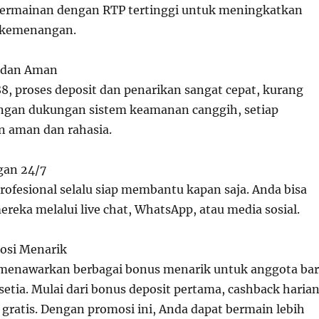
permainan dengan RTP tertinggi untuk meningkatkan
 kemenangan.
t dan Aman
 proses deposit dan penarikan sangat cepat, kurang
engan dukungan sistem keamanan canggih, setiap
in aman dan rahasia.
gan 24/7
ofesional selalu siap membantu kapan saja. Anda bisa
eka melalui live chat, WhatsApp, atau media sosial.
osi Menarik
nawarkan berbagai bonus menarik untuk anggota ba
etia. Mulai dari bonus deposit pertama, cashback harian
 gratis. Dengan promosi ini, Anda dapat bermain lebih