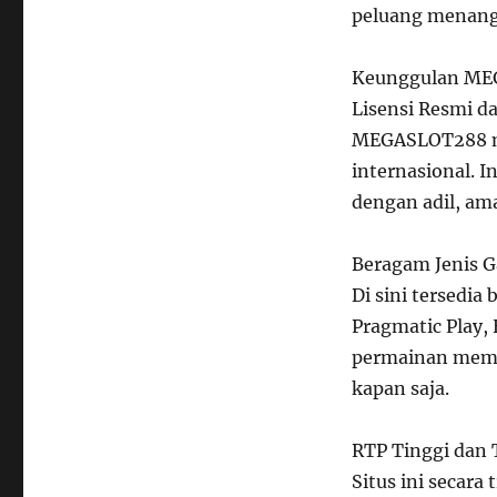
peluang menang 
Keunggulan MEG
Lisensi Resmi d
MEGASLOT288 mem
internasional. 
dengan adil, am
Beragam Jenis G
Di sini tersedia
Pragmatic Play,
permainan memil
kapan saja.
RTP Tinggi dan 
Situs ini secara