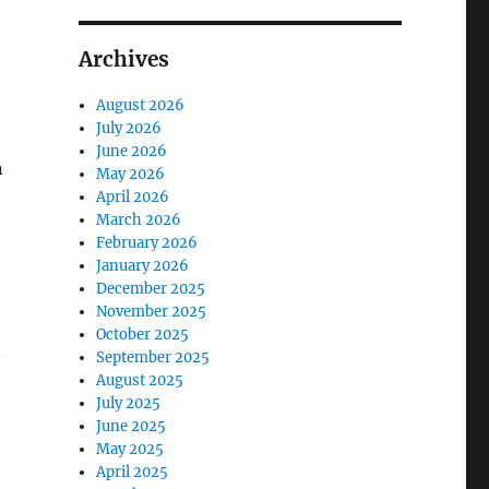
Archives
August 2026
July 2026
June 2026
n
May 2026
April 2026
March 2026
February 2026
January 2026
December 2025
November 2025
October 2025
n
September 2025
August 2025
July 2025
June 2025
May 2025
April 2025