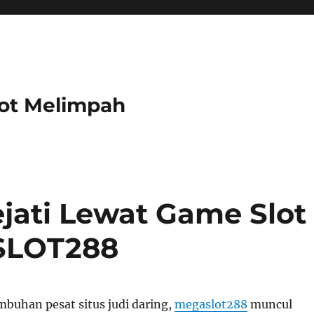
pot Melimpah
jati Lewat Game Slot
SLOT288
mbuhan pesat situs judi daring,
megaslot288
muncul