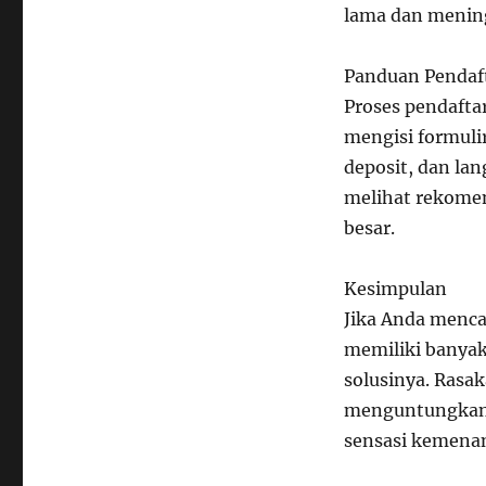
lama dan menin
Panduan Pendaf
Proses pendafta
mengisi formuli
deposit, dan la
melihat rekomen
besar.
Kesimpulan
Jika Anda menca
memiliki banya
solusinya. Rasa
menguntungkan.
sensasi kemenan