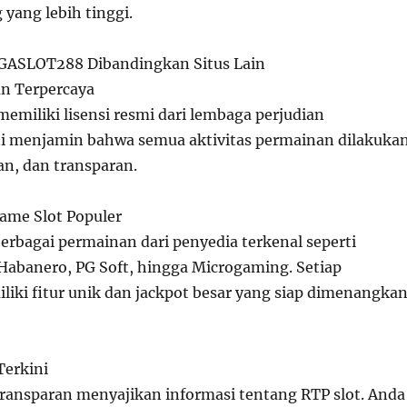
yang lebih tinggi.
ASLOT288 Dibandingkan Situs Lain
an Terpercaya
iliki lisensi resmi dari lembaga perjudian
Ini menjamin bahwa semua aktivitas permainan dilakuka
an, dan transparan.
ame Slot Populer
 berbagai permainan dari penyedia terkenal seperti
 Habanero, PG Soft, hingga Microgaming. Setiap
iki fitur unik dan jackpot besar yang siap dimenangka
Terkini
 transparan menyajikan informasi tentang RTP slot. Anda