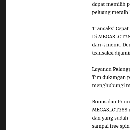
dapat memilih 
peluang meraih
Transaksi Cepa
Di MEGASLOT288,
dari 5 menit. D
transaksi dijam
Layanan Pelang
Tim dukungan pr
menghubungi mer
Bonus dan Prom
MEGASLOT288 me
dan yang sudah s
sampai free spin