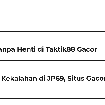
pa Henti di Taktik88 Gacor
ekalahan di JP69, Situs Gaco