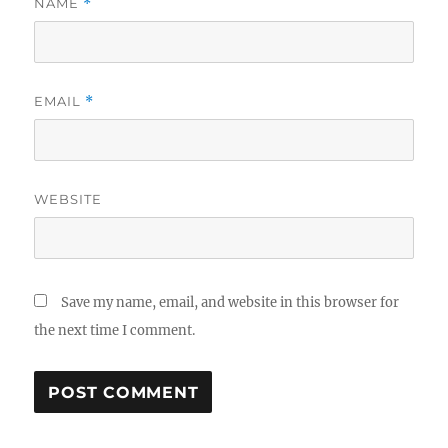
NAME
*
EMAIL
*
WEBSITE
Save my name, email, and website in this browser for
the next time I comment.