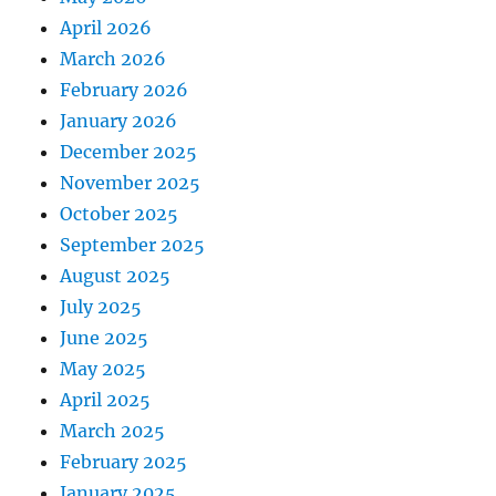
April 2026
March 2026
February 2026
January 2026
December 2025
November 2025
October 2025
September 2025
August 2025
July 2025
June 2025
May 2025
April 2025
March 2025
February 2025
January 2025