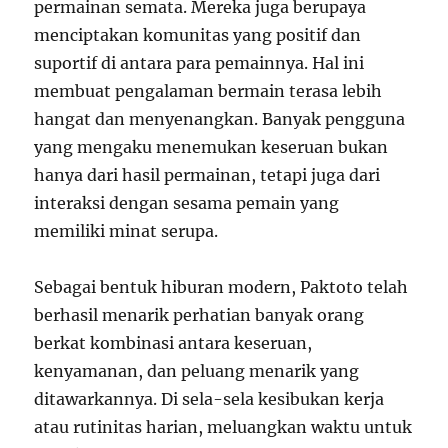
permainan semata. Mereka juga berupaya
menciptakan komunitas yang positif dan
suportif di antara para pemainnya. Hal ini
membuat pengalaman bermain terasa lebih
hangat dan menyenangkan. Banyak pengguna
yang mengaku menemukan keseruan bukan
hanya dari hasil permainan, tetapi juga dari
interaksi dengan sesama pemain yang
memiliki minat serupa.
Sebagai bentuk hiburan modern, Paktoto telah
berhasil menarik perhatian banyak orang
berkat kombinasi antara keseruan,
kenyamanan, dan peluang menarik yang
ditawarkannya. Di sela-sela kesibukan kerja
atau rutinitas harian, meluangkan waktu untuk