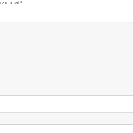
 are marked
*