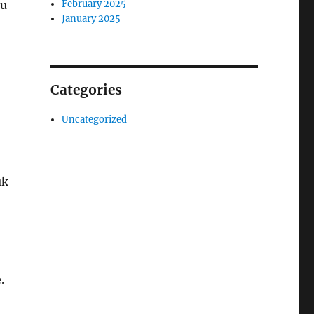
lu
February 2025
January 2025
Categories
o
Uncategorized
uk
.