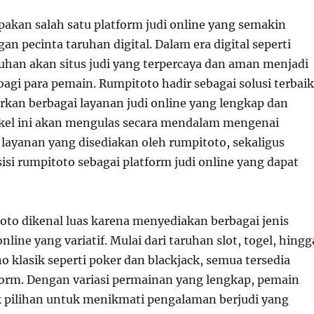
akan salah satu platform judi online yang semakin
gan pecinta taruhan digital. Dalam era digital seperti
uhan akan situs judi yang terpercaya dan aman menjadi
bagi para pemain. Rumpitoto hadir sebagai solusi terbaik
an berbagai layanan judi online yang lengkap dan
tikel ini akan mengulas secara mendalam mengenai
layanan yang disediakan oleh rumpitoto, sekaligus
si rumpitoto sebagai platform judi online yang dapat
oto dikenal luas karena menyediakan berbagai jenis
nline yang variatif. Mulai dari taruhan slot, togel, hingg
 klasik seperti poker dan blackjack, semua tersedia
form. Dengan variasi permainan yang lengkap, pemain
 pilihan untuk menikmati pengalaman berjudi yang