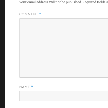
Your email address will not be published.
Required fields
COMMENT
*
NAME
*