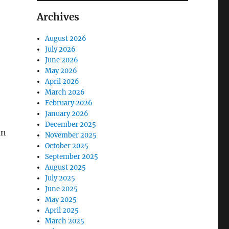
Archives
August 2026
July 2026
June 2026
May 2026
April 2026
March 2026
February 2026
January 2026
December 2025
an
November 2025
October 2025
September 2025
August 2025
July 2025
June 2025
May 2025
April 2025
March 2025