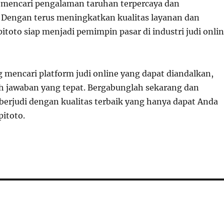
g mencari pengalaman taruhan terpercaya dan
Dengan terus meningkatkan kualitas layanan dan
toto siap menjadi pemimpin pasar di industri judi onli
g mencari platform judi online yang dapat diandalkan,
h jawaban yang tepat. Bergabunglah sekarang dan
 berjudi dengan kualitas terbaik yang hanya dapat Anda
itoto.