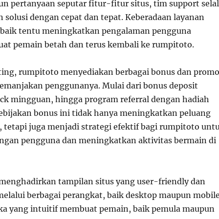
n pertanyaan seputar fitur-fitur situs, tim support sela
 solusi dengan cepat dan tepat. Keberadaan layanan
 baik tentu meningkatkan pengalaman pengguna
t pemain betah dan terus kembali ke rumpitoto.
ting, rumpitoto menyediakan berbagai bonus dan prom
emanjakan penggunanya. Mulai dari bonus deposit
ck mingguan, hingga program referral dengan hadiah
bijakan bonus ini tidak hanya meningkatkan peluang
tetapi juga menjadi strategi efektif bagi rumpitoto unt
ngan pengguna dan meningkatkan aktivitas bermain di
menghadirkan tampilan situs yang user-friendly dan
elalui berbagai perangkat, baik desktop maupun mobile
ka yang intuitif membuat pemain, baik pemula maupun