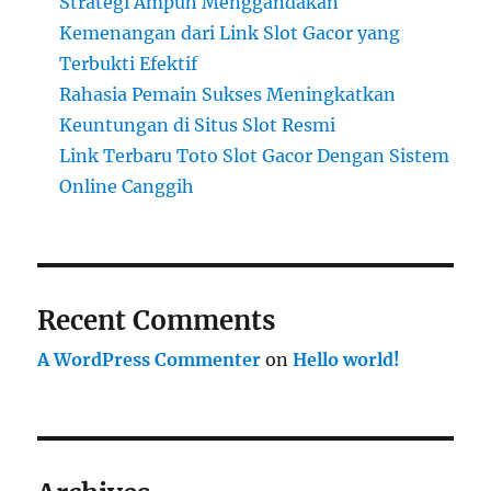
Strategi Ampuh Menggandakan
Kemenangan dari Link Slot Gacor yang
Terbukti Efektif
Rahasia Pemain Sukses Meningkatkan
Keuntungan di Situs Slot Resmi
Link Terbaru Toto Slot Gacor Dengan Sistem
Online Canggih
Recent Comments
A WordPress Commenter
on
Hello world!