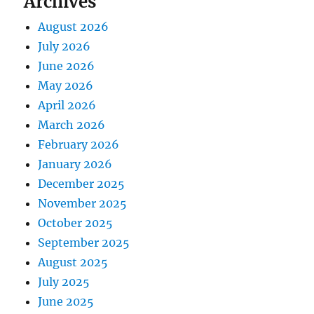
Archives
August 2026
July 2026
June 2026
May 2026
April 2026
March 2026
February 2026
January 2026
December 2025
November 2025
October 2025
September 2025
August 2025
July 2025
June 2025