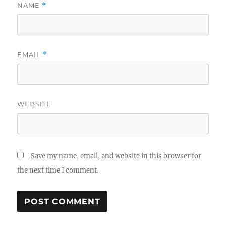
NAME
*
EMAIL
*
WEBSITE
Save my name, email, and website in this browser for
the next time I comment.