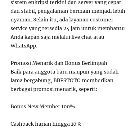
sistem enkripsi terkini dan server yang cepat
dan stabil, pengalaman bermain menjadi lebih
nyaman. Selain itu, ada layanan customer
service yang tersedia 24 jam untuk membantu
Anda kapan saja melalui live chat atau
WhatsApp.
Promosi Menarik dan Bonus Berlimpah
Baik para anggota baru maupun yang sudah
lama bergabung, BBFSTOTO memberikan
berbagai promosi menarik, seperti:
Bonus New Member 100%
Cashback harian hingga 10%