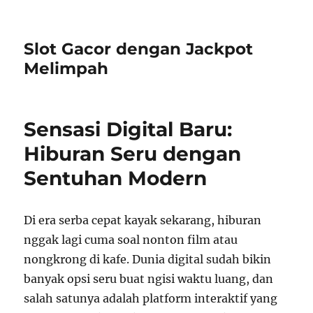
Slot Gacor dengan Jackpot
Melimpah
Sensasi Digital Baru:
Hiburan Seru dengan
Sentuhan Modern
Di era serba cepat kayak sekarang, hiburan
nggak lagi cuma soal nonton film atau
nongkrong di kafe. Dunia digital sudah bikin
banyak opsi seru buat ngisi waktu luang, dan
salah satunya adalah platform interaktif yang