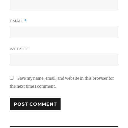
EMAIL
*
WEBSITE
Save my name, email, and website in this browser for
the next time I comment.