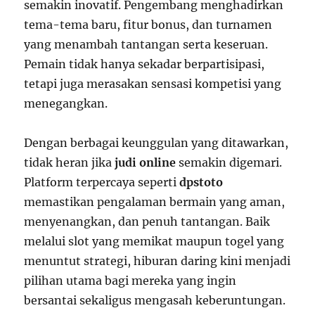
semakin inovatif. Pengembang menghadirkan
tema-tema baru, fitur bonus, dan turnamen
yang menambah tantangan serta keseruan.
Pemain tidak hanya sekadar berpartisipasi,
tetapi juga merasakan sensasi kompetisi yang
menegangkan.
Dengan berbagai keunggulan yang ditawarkan,
tidak heran jika
judi online
semakin digemari.
Platform terpercaya seperti
dpstoto
memastikan pengalaman bermain yang aman,
menyenangkan, dan penuh tantangan. Baik
melalui slot yang memikat maupun togel yang
menuntut strategi, hiburan daring kini menjadi
pilihan utama bagi mereka yang ingin
bersantai sekaligus mengasah keberuntungan.