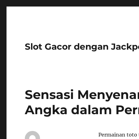
Slot Gacor dengan Jack
Sensasi Menyen
Angka dalam Per
Permainan toto 