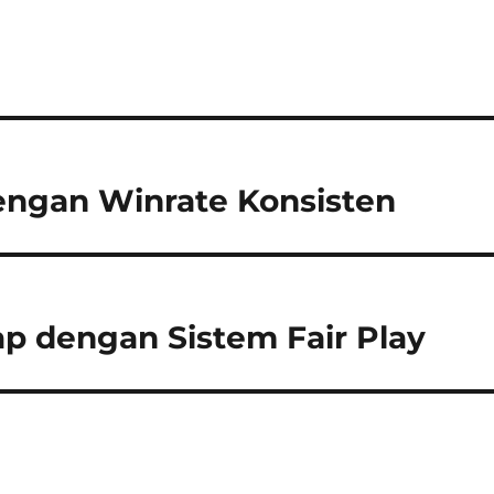
dengan Winrate Konsisten
ap dengan Sistem Fair Play