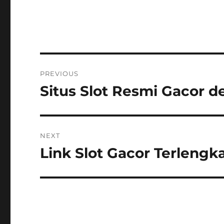
Post
PREVIOUS
navigation
Situs Slot Resmi Gacor 
Previous
post:
NEXT
Link Slot Gacor Terlengk
Next
post: