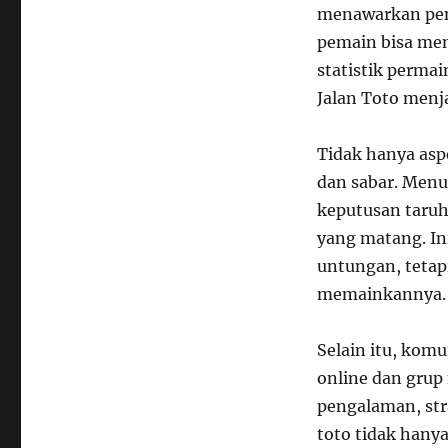
menawarkan pen
pemain bisa meni
statistik permai
Jalan Toto menja
Tidak hanya asp
dan sabar. Menu
keputusan taruh
yang matang. In
untungan, tetapi
memainkannya.
Selain itu, kom
online dan grup
pengalaman, str
toto tidak hanya 