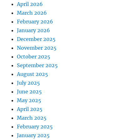
April 2026
March 2026
February 2026
January 2026
December 2025
November 2025
October 2025
September 2025
August 2025
July 2025
June 2025
May 2025
April 2025
March 2025
February 2025
January 2025