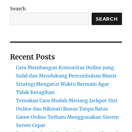
dalam
Search
Permainan
Toto
SEARCH
Recent Posts
Cara Membangun Komunitas Online yang
Solid dan Mendukung Pertumbuhan Bisnis
Strategi Mengatur Waktu Bermain Agar
Tidak Ketagihan
Temukan Cara Mudah Menang Jackpot Slot
Online dan Nikmati Bonus Tanpa Batas
Game Online Terbaru Menggunakan Sistem
Server Cepat