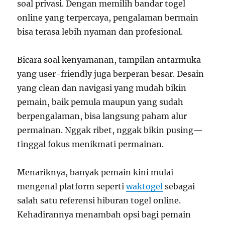
soal privasi. Dengan memilih bandar togel
online yang terpercaya, pengalaman bermain
bisa terasa lebih nyaman dan profesional.
Bicara soal kenyamanan, tampilan antarmuka
yang user-friendly juga berperan besar. Desain
yang clean dan navigasi yang mudah bikin
pemain, baik pemula maupun yang sudah
berpengalaman, bisa langsung paham alur
permainan. Nggak ribet, nggak bikin pusing—
tinggal fokus menikmati permainan.
Menariknya, banyak pemain kini mulai
mengenal platform seperti
waktogel
sebagai
salah satu referensi hiburan togel online.
Kehadirannya menambah opsi bagi pemain