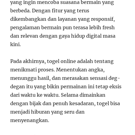
yang ingin mencoba suasana bermain yang
berbeda. Dengan fitur yang terus
dikembangkan dan layanan yang responsif,
pengalaman bermain pun terasa lebih fresh
dan relevan dengan gaya hidup digital masa
kini.
Pada akhirnya, togel online adalah tentang
menikmati proses. Menentukan angka,
menunggu hasil, dan merasakan sensasi deg-
degan itu yang bikin permainan ini tetap eksis
dari waktu ke waktu. Selama dimainkan
dengan bijak dan penuh kesadaran, togel bisa
menjadi hiburan yang seru dan
menyenangkan.