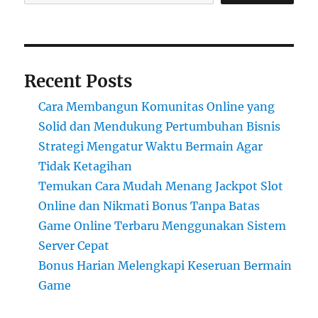
Recent Posts
Cara Membangun Komunitas Online yang
Solid dan Mendukung Pertumbuhan Bisnis
Strategi Mengatur Waktu Bermain Agar
Tidak Ketagihan
Temukan Cara Mudah Menang Jackpot Slot
Online dan Nikmati Bonus Tanpa Batas
Game Online Terbaru Menggunakan Sistem
Server Cepat
Bonus Harian Melengkapi Keseruan Bermain
Game