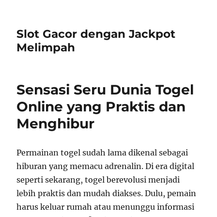
Slot Gacor dengan Jackpot
Melimpah
Sensasi Seru Dunia Togel
Online yang Praktis dan
Menghibur
Permainan togel sudah lama dikenal sebagai
hiburan yang memacu adrenalin. Di era digital
seperti sekarang, togel berevolusi menjadi
lebih praktis dan mudah diakses. Dulu, pemain
harus keluar rumah atau menunggu informasi