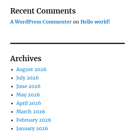
Recent Comments
A WordPress Commenter
on
Hello world!
Archives
August 2026
July 2026
June 2026
May 2026
April 2026
March 2026
February 2026
January 2026