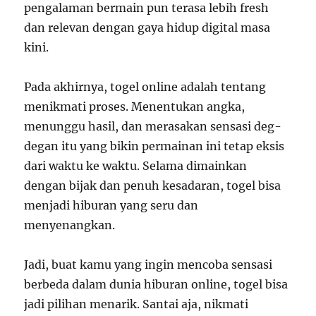
pengalaman bermain pun terasa lebih fresh
dan relevan dengan gaya hidup digital masa
kini.
Pada akhirnya, togel online adalah tentang
menikmati proses. Menentukan angka,
menunggu hasil, dan merasakan sensasi deg-
degan itu yang bikin permainan ini tetap eksis
dari waktu ke waktu. Selama dimainkan
dengan bijak dan penuh kesadaran, togel bisa
menjadi hiburan yang seru dan
menyenangkan.
Jadi, buat kamu yang ingin mencoba sensasi
berbeda dalam dunia hiburan online, togel bisa
jadi pilihan menarik. Santai aja, nikmati