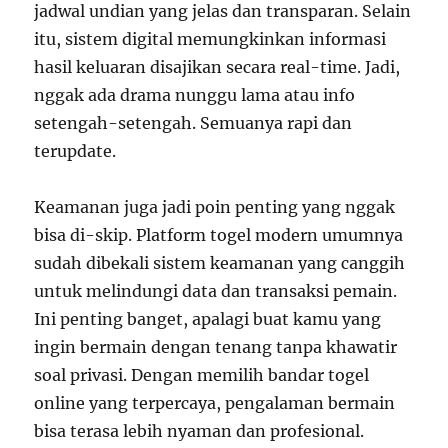
jadwal undian yang jelas dan transparan. Selain
itu, sistem digital memungkinkan informasi
hasil keluaran disajikan secara real-time. Jadi,
nggak ada drama nunggu lama atau info
setengah-setengah. Semuanya rapi dan
terupdate.
Keamanan juga jadi poin penting yang nggak
bisa di-skip. Platform togel modern umumnya
sudah dibekali sistem keamanan yang canggih
untuk melindungi data dan transaksi pemain.
Ini penting banget, apalagi buat kamu yang
ingin bermain dengan tenang tanpa khawatir
soal privasi. Dengan memilih bandar togel
online yang terpercaya, pengalaman bermain
bisa terasa lebih nyaman dan profesional.