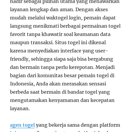
hadir sebagai pilihan utama yang menawarkan
layanan lengkap dan aman. Dengan akses
mudah melalui waktogel login, pemain dapat
langsung menikmati berbagai permainan togel
favorit tanpa khawatir soal keamanan data
maupun transaksi. Situs togel ini dikenal
karena menyediakan interface yang user-
friendly, sehingga siapa saja bisa bergabung
dan bermain tanpa perlu kerepotan. Menjadi
bagian dari komunitas besar pemain togel di
Indonesia, Anda akan merasakan sensasi
berbeda saat bermain di bandar togel yang
mengutamakan kenyamanan dan kecepatan
layanan.
agen togel
yang bekerja sama dengan platform