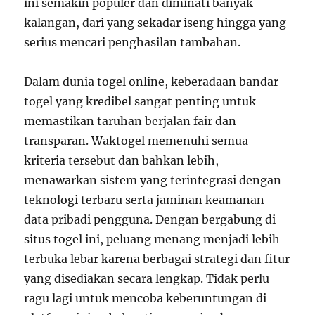
ini semakin populer dan diminati banyak
kalangan, dari yang sekadar iseng hingga yang
serius mencari penghasilan tambahan.
Dalam dunia togel online, keberadaan bandar
togel yang kredibel sangat penting untuk
memastikan taruhan berjalan fair dan
transparan. Waktogel memenuhi semua
kriteria tersebut dan bahkan lebih,
menawarkan sistem yang terintegrasi dengan
teknologi terbaru serta jaminan keamanan
data pribadi pengguna. Dengan bergabung di
situs togel ini, peluang menang menjadi lebih
terbuka lebar karena berbagai strategi dan fitur
yang disediakan secara lengkap. Tidak perlu
ragu lagi untuk mencoba keberuntungan di