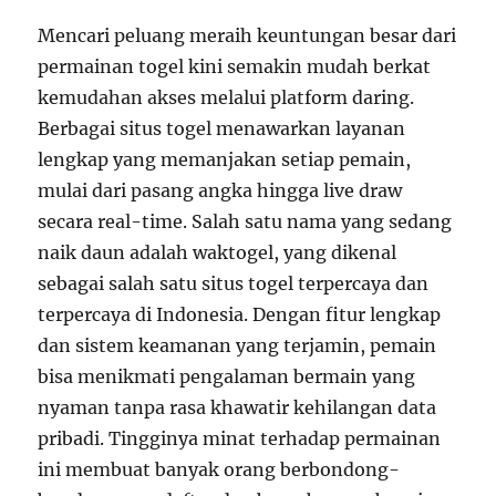
Mencari peluang meraih keuntungan besar dari
permainan togel kini semakin mudah berkat
kemudahan akses melalui platform daring.
Berbagai situs togel menawarkan layanan
lengkap yang memanjakan setiap pemain,
mulai dari pasang angka hingga live draw
secara real-time. Salah satu nama yang sedang
naik daun adalah waktogel, yang dikenal
sebagai salah satu situs togel terpercaya dan
terpercaya di Indonesia. Dengan fitur lengkap
dan sistem keamanan yang terjamin, pemain
bisa menikmati pengalaman bermain yang
nyaman tanpa rasa khawatir kehilangan data
pribadi. Tingginya minat terhadap permainan
ini membuat banyak orang berbondong-