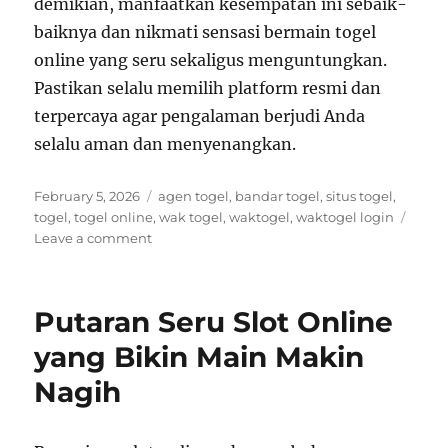
demikian, manfaatkan kesempatan ini sebaik-
baiknya dan nikmati sensasi bermain togel
online yang seru sekaligus menguntungkan.
Pastikan selalu memilih platform resmi dan
terpercaya agar pengalaman berjudi Anda
selalu aman dan menyenangkan.
Posted
Tags
February 5, 2026
agen togel
,
bandar togel
,
situs togel
,
on
togel
,
togel online
,
wak togel
,
waktogel
,
waktogel login
on
Leave a comment
Optimalkan
Peluang
Menang
Putaran Seru Slot Online
dengan
Analisa
yang Bikin Main Makin
Situs
Nagih
Togel
Online