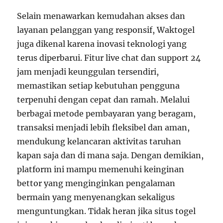
Selain menawarkan kemudahan akses dan
layanan pelanggan yang responsif, Waktogel
juga dikenal karena inovasi teknologi yang
terus diperbarui. Fitur live chat dan support 24
jam menjadi keunggulan tersendiri,
memastikan setiap kebutuhan pengguna
terpenuhi dengan cepat dan ramah. Melalui
berbagai metode pembayaran yang beragam,
transaksi menjadi lebih fleksibel dan aman,
mendukung kelancaran aktivitas taruhan
kapan saja dan di mana saja. Dengan demikian,
platform ini mampu memenuhi keinginan
bettor yang menginginkan pengalaman
bermain yang menyenangkan sekaligus
menguntungkan. Tidak heran jika situs togel