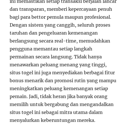
ini memastikan setiap transaksi berjalan lancar
dan transparan, memberi kepercayaan penuh
bagi para bettor pemula maupun profesional.
Dengan sistem yang canggih, seluruh proses
taruhan dan pengeluaran kemenangan
berlangsung secara real-time, memudahkan
pengguna memantau setiap langkah
permainan secara langsung. Tidak hanya
menawarkan peluang menang yang tinggi,
situs togel ini juga menyediakan berbagai fitur
bonus menarik dan promosi rutin yang mampu
meningkatkan peluang kemenangan setiap
pemain. Jadi, tidak heran jika banyak orang
memilih untuk bergabung dan mengandalkan
situs togel ini sebagai mitra utama dalam
menyalurkan keberuntungan mereka.