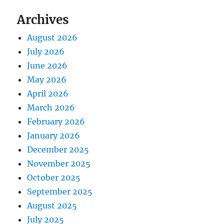
Archives
August 2026
July 2026
June 2026
May 2026
April 2026
March 2026
February 2026
January 2026
December 2025
November 2025
October 2025
September 2025
August 2025
July 2025