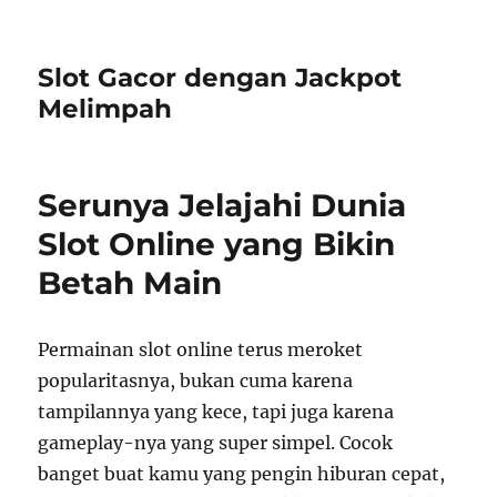
Slot Gacor dengan Jackpot
Melimpah
Serunya Jelajahi Dunia
Slot Online yang Bikin
Betah Main
Permainan slot online terus meroket
popularitasnya, bukan cuma karena
tampilannya yang kece, tapi juga karena
gameplay-nya yang super simpel. Cocok
banget buat kamu yang pengin hiburan cepat,