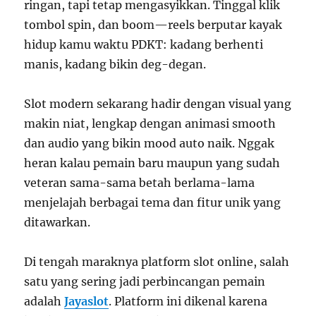
ringan, tapi tetap mengasyikkan. Tinggal klik
tombol spin, dan boom—reels berputar kayak
hidup kamu waktu PDKT: kadang berhenti
manis, kadang bikin deg-degan.
Slot modern sekarang hadir dengan visual yang
makin niat, lengkap dengan animasi smooth
dan audio yang bikin mood auto naik. Nggak
heran kalau pemain baru maupun yang sudah
veteran sama-sama betah berlama-lama
menjelajah berbagai tema dan fitur unik yang
ditawarkan.
Di tengah maraknya platform slot online, salah
satu yang sering jadi perbincangan pemain
adalah
Jayaslot
. Platform ini dikenal karena