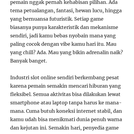
pemain nggak pernah kehabisan pilihan. Ada
tema petualangan, fantasi, hewan lucu, hingga
yang bernuansa futuristik. Setiap game
biasanya punya karakteristik dan mekanisme
sendiri, jadi kamu bebas nyobain mana yang
paling cocok dengan vibe kamu hari itu. Mau
yang chill? Ada. Mau yang bikin adrenalin naik?
Banyak banget.
Industri slot online sendiri berkembang pesat
karena pemain semakin mencari hiburan yang
fleksibel. Semua aktivitas bisa dilakukan lewat
smartphone atau laptop tanpa harus ke mana-
mana. Cuma butuh koneksi internet stabil, dan
kamu udah bisa menikmati dunia penuh warna
dan kejutan ini. Semakin hari, penyedia game