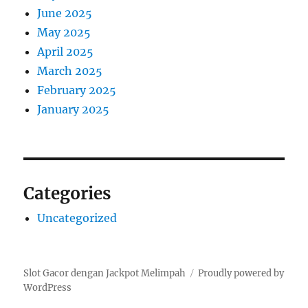
June 2025
May 2025
April 2025
March 2025
February 2025
January 2025
Categories
Uncategorized
Slot Gacor dengan Jackpot Melimpah
Proudly powered by
WordPress