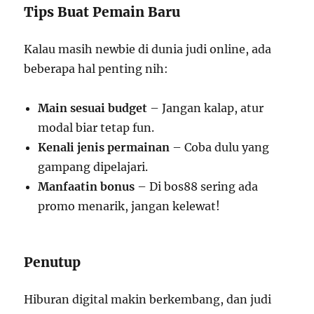
Tips Buat Pemain Baru
Kalau masih newbie di dunia judi online, ada
beberapa hal penting nih:
Main sesuai budget
– Jangan kalap, atur
modal biar tetap fun.
Kenali jenis permainan
– Coba dulu yang
gampang dipelajari.
Manfaatin bonus
– Di bos88 sering ada
promo menarik, jangan kelewat!
Penutup
Hiburan digital makin berkembang, dan judi