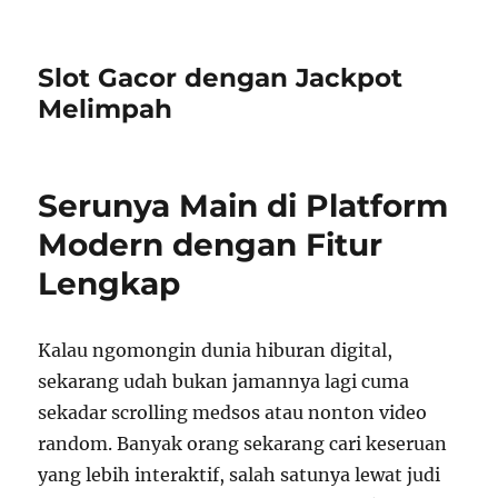
Slot Gacor dengan Jackpot
Melimpah
Serunya Main di Platform
Modern dengan Fitur
Lengkap
Kalau ngomongin dunia hiburan digital,
sekarang udah bukan jamannya lagi cuma
sekadar scrolling medsos atau nonton video
random. Banyak orang sekarang cari keseruan
yang lebih interaktif, salah satunya lewat judi