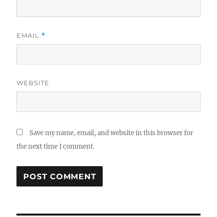
EMAIL
*
WEBSITE
Save my name, email, and website in this browser for
the next time I comment.