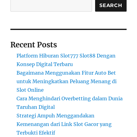
SEARCH
Recent Posts
Platform Hiburan Slot777 Slot88 Dengan
Konsep Digital Terbaru
Bagaimana Menggunakan Fitur Auto Bet
untuk Meningkatkan Peluang Menang di
Slot Online
Cara Menghindari Overbetting dalam Dunia
Taruhan Digital
Strategi Ampuh Menggandakan
Kemenangan dari Link Slot Gacor yang
Terbukti Efektif