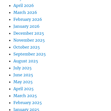
April 2026
March 2026
February 2026
January 2026
December 2025
November 2025
October 2025
September 2025
August 2025
July 2025
June 2025
May 2025
April 2025
March 2025
February 2025
January 2025