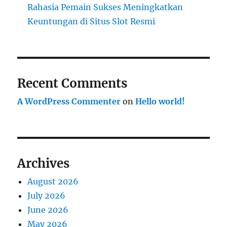
Rahasia Pemain Sukses Meningkatkan
Keuntungan di Situs Slot Resmi
Recent Comments
A WordPress Commenter
on
Hello world!
Archives
August 2026
July 2026
June 2026
May 2026