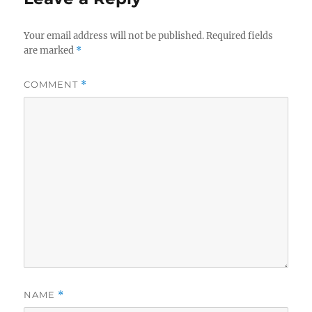
Your email address will not be published.
Required fields
are marked
*
COMMENT
*
NAME
*