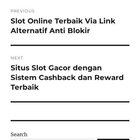
Post
PREVIOUS
navigation
Slot Online Terbaik Via Link
Previous
post:
Alternatif Anti Blokir
NEXT
Situs Slot Gacor dengan
Next
post:
Sistem Cashback dan Reward
Terbaik
Search