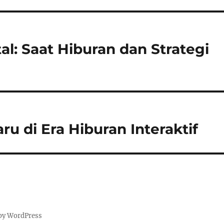
al: Saat Hiburan dan Strategi
 di Era Hiburan Interaktif
by WordPress