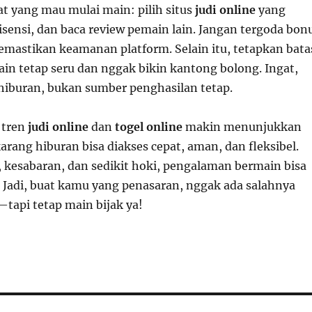
at yang mau mulai main: pilih situs
judi online
yang
lisensi, dan baca review pemain lain. Jangan tergoda bon
mastikan keamanan platform. Selain itu, tetapkan bata
in tetap seru dan nggak bikin kantong bolong. Ingat,
hiburan, bukan sumber penghasilan tetap.
 tren
judi online
dan
togel online
makin menunjukkan
rang hiburan bisa diakses cepat, aman, dan fleksibel.
, kesabaran, dan sedikit hoki, pengalaman bermain bisa
. Jadi, buat kamu yang penasaran, nggak ada salahnya
—tapi tetap main bijak ya!