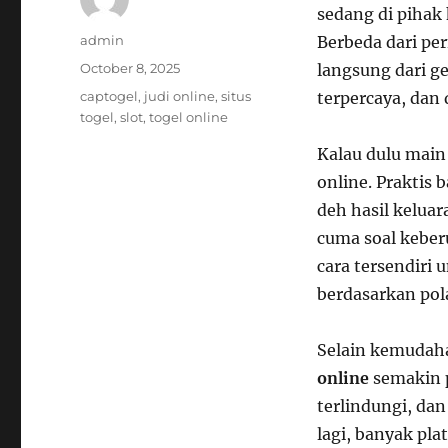
sedang di pihak 
Author
admin
Berbeda dari pe
Posted
October 8, 2025
langsung dari g
on
Tags
captogel
,
judi online
,
situs
terpercaya, dan 
togel
,
slot
,
togel online
Kalau dulu main 
online. Praktis 
deh hasil keluar
cuma soal keber
cara tersendiri
berdasarkan pol
Selain kemudaha
online
semakin p
terlindungi, da
lagi, banyak pl