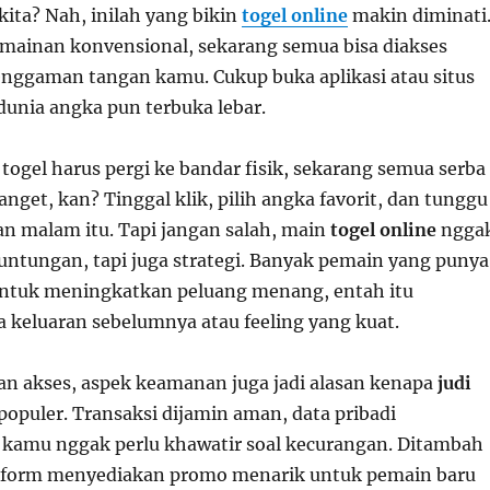
kita? Nah, inilah yang bikin
togel online
makin diminati
rmainan konvensional, sekarang semua bisa diakses
enggaman tangan kamu. Cukup buka aplikasi atau situs
dunia angka pun terbuka lebar.
togel harus pergi ke bandar fisik, sekarang semua serba
banget, kan? Tinggal klik, pilih angka favorit, dan tunggu
an malam itu. Tapi jangan salah, main
togel online
ngga
untungan, tapi juga strategi. Banyak pemain yang punya
 untuk meningkatkan peluang menang, entah itu
a keluaran sebelumnya atau feeling yang kuat.
n akses, aspek keamanan juga jadi alasan kenapa
judi
opuler. Transaksi dijamin aman, data pribadi
n kamu nggak perlu khawatir soal kecurangan. Ditambah
atform menyediakan promo menarik untuk pemain baru