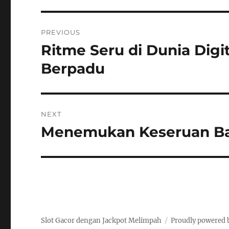
Post
PREVIOUS
navigation
Ritme Seru di Dunia Digit
Previous
post:
Berpadu
NEXT
Menemukan Keseruan Baru
Next
post:
Slot Gacor dengan Jackpot Melimpah
Proudly powered 