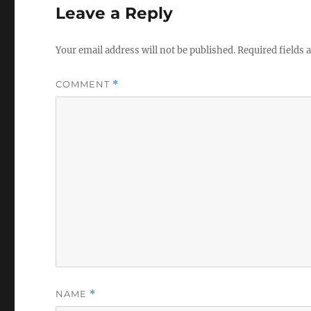
Leave a Reply
Your email address will not be published.
Required fields
COMMENT
*
NAME
*