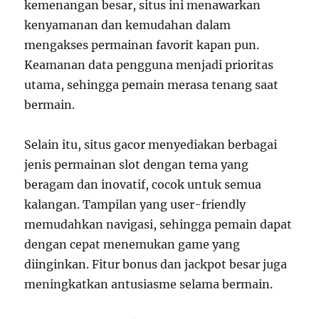
kemenangan besar, situs ini menawarkan
kenyamanan dan kemudahan dalam
mengakses permainan favorit kapan pun.
Keamanan data pengguna menjadi prioritas
utama, sehingga pemain merasa tenang saat
bermain.
Selain itu, situs gacor menyediakan berbagai
jenis permainan slot dengan tema yang
beragam dan inovatif, cocok untuk semua
kalangan. Tampilan yang user-friendly
memudahkan navigasi, sehingga pemain dapat
dengan cepat menemukan game yang
diinginkan. Fitur bonus dan jackpot besar juga
meningkatkan antusiasme selama bermain.