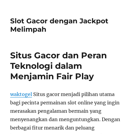
Slot Gacor dengan Jackpot
Melimpah
Situs Gacor dan Peran
Teknologi dalam
Menjamin Fair Play
waktogel
Situs gacor menjadi pilihan utama
bagi pecinta permainan slot online yang ingin
merasakan pengalaman bermain yang
menyenangkan dan menguntungkan. Dengan
berbagai fitur menarik dan peluang