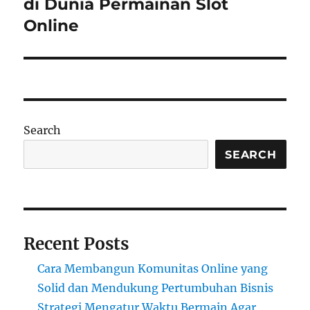
post:
di Dunia Permainan Slot
Online
Search
SEARCH
Recent Posts
Cara Membangun Komunitas Online yang
Solid dan Mendukung Pertumbuhan Bisnis
Strategi Mengatur Waktu Bermain Agar