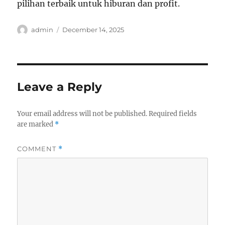
pilihan terbaik untuk hiburan dan profit.
Author
Posted
admin
December 14, 2025
on
Leave a Reply
Your email address will not be published.
Required fields
are marked
*
COMMENT
*