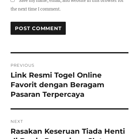
Save my name, email, and website in this browser for
the next time I comment.
Post
PREVIOUS
navigation
Link Resmi Togel Online
Previous
post:
Favorit dengan Beragam
Pasaran Terpercaya
NEXT
Rasakan Keseruan Tiada Henti
Next