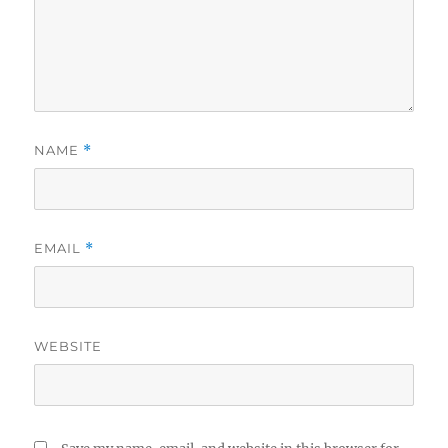
NAME
*
EMAIL
*
WEBSITE