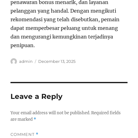
penawaran bonus menarik, dan layanan
pelanggan yang handal. Dengan mengikuti
rekomendasi yang telah disebutkan, pemain
dapat memperbesar peluang untuk menang
dan mengurangi kemungkinan terjadinya
penipuan.
Author
Posted
admin
December 13, 2025
on
Leave a Reply
Your email address will not be published.
Required fields
are marked
*
COMMENT
*