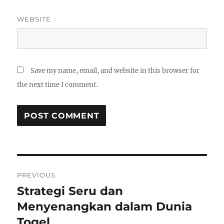
WEBSITE
Save my name, email, and website in this browser for
the next time I comment.
Post
PREVIOUS
navigation
Strategi Seru dan
Previous
post:
Menyenangkan dalam Dunia
Togel