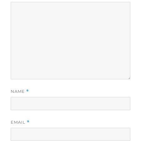
NAME
*
EMAIL
*