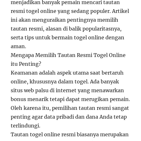
menjadikan banyak pemain mencari tautan
resmi togel online yang sedang populer. Artikel
ini akan menguraikan pentingnya memilih
tautan resmi, alasan di balik popularitasnya,
serta tips untuk bermain togel online dengan
aman.
Mengapa Memilih Tautan Resmi Togel Online
itu Penting?
Keamanan adalah aspek utama saat bertaruh
online, khususnya dalam togel. Ada banyak
situs web palsu di internet yang menawarkan
bonus menarik tetapi dapat merugikan pemain.
Oleh karena itu, pemilihan tautan resmi sangat
penting agar data pribadi dan dana Anda tetap
terlindungi.
Tautan togel online resmi biasanya merupakan