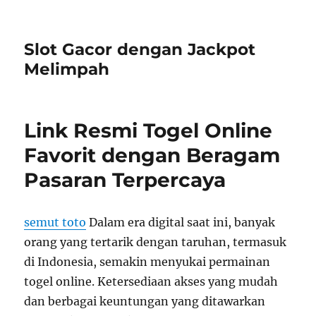
Slot Gacor dengan Jackpot
Melimpah
Link Resmi Togel Online
Favorit dengan Beragam
Pasaran Terpercaya
semut toto
Dalam era digital saat ini, banyak
orang yang tertarik dengan taruhan, termasuk
di Indonesia, semakin menyukai permainan
togel online. Ketersediaan akses yang mudah
dan berbagai keuntungan yang ditawarkan