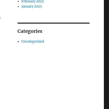
February 2025
January 2025
a
Categories
Uncategorized