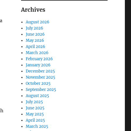
Archives
a
August 2026
July 2026
June 2026
May 2026
April 2026
March 2026
February 2026
January 2026
December 2025
November 2025
October 2025
September 2025
August 2025
July 2025
June 2025
ah
May 2025
April 2025
March 2025