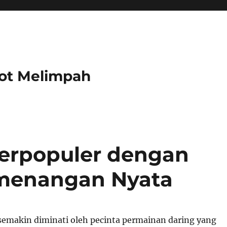
pot Melimpah
 Terpopuler dengan
menangan Nyata
r semakin diminati oleh pecinta permainan daring yang