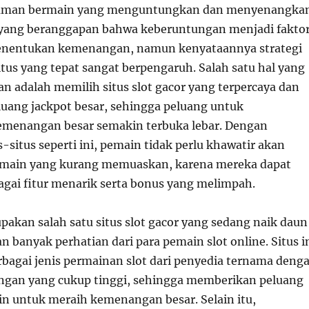
aman bermain yang menguntungkan dan menyenangkan
yang beranggapan bahwa keberuntungan menjadi fakto
nentukan kemenangan, namun kenyataannya strategi
tus yang tepat sangat berpengaruh. Salah satu hal yang
an adalah memilih situs slot gacor yang terpercaya dan
ang jackpot besar, sehingga peluang untuk
menangan besar semakin terbuka lebar. Dengan
-situs seperti ini, pemain tidak perlu khawatir akan
main yang kurang memuaskan, karena mereka dapat
gai fitur menarik serta bonus yang melimpah.
akan salah satu situs slot gacor yang sedang naik daun
banyak perhatian dari para pemain slot online. Situs i
agai jenis permainan slot dari penyedia ternama deng
ngan yang cukup tinggi, sehingga memberikan peluang
in untuk meraih kemenangan besar. Selain itu,