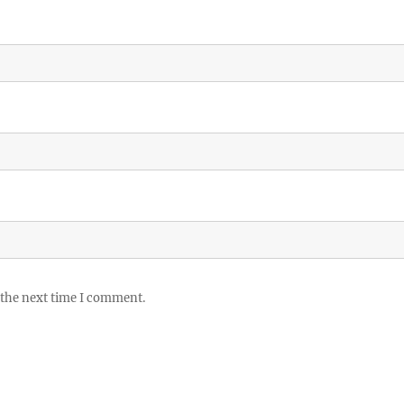
 the next time I comment.