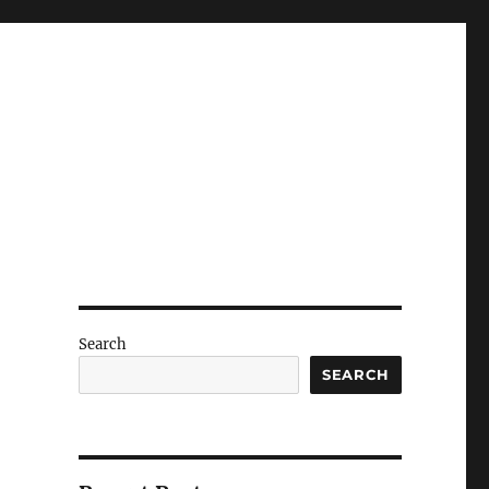
Search
SEARCH