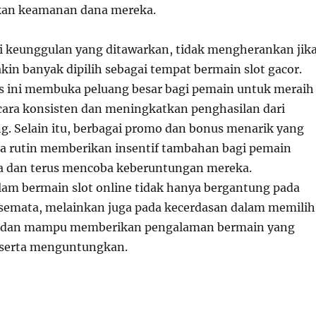
kan keamanan dana mereka.
 keunggulan yang ditawarkan, tidak mengherankan jik
in banyak dipilih sebagai tempat bermain slot gacor.
s ini membuka peluang besar bagi pemain untuk meraih
ara konsisten dan meningkatkan penghasilan dari
g. Selain itu, berbagai promo dan bonus menarik yang
ra rutin memberikan insentif tambahan bagi pemain
ia dan terus mencoba keberuntungan mereka.
lam bermain slot online tidak hanya bergantung pada
semata, melainkan juga pada kecerdasan dalam memilih
at dan mampu memberikan pengalaman bermain yang
serta menguntungkan.