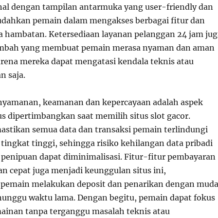
al dengan tampilan antarmuka yang user-friendly dan
udahkan pemain dalam mengakses berbagai fitur dan
 hambatan. Ketersediaan layanan pelanggan 24 jam jug
tambah yang membuat pemain merasa nyaman dan aman
arena mereka dapat mengatasi kendala teknis atau
n saja.
enyamanan, keamanan dan kepercayaan adalah aspek
s dipertimbangkan saat memilih situs slot gacor.
tikan semua data dan transaksi pemain terlindungi
tingkat tinggi, sehingga risiko kehilangan data pribadi
penipuan dapat diminimalisasi. Fitur-fitur pembayaran
n cepat juga menjadi keunggulan situs ini,
emain melakukan deposit dan penarikan dengan mud
unggu waktu lama. Dengan begitu, pemain dapat fokus
inan tanpa terganggu masalah teknis atau