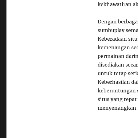
kekhawatiran a
Dengan berbagai
sumbuplay semak
Keberadaan situ
kemenangan sec
permainan darin
disediakan seca
untuk tetap set
Keberhasilan da
keberuntungan 
situs yang tep
menyenangkan 