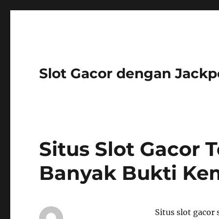
Slot Gacor dengan Jack
Situs Slot Gacor
Banyak Bukti Ke
Situs slot gaco