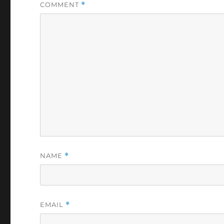
COMMENT
*
NAME
*
EMAIL
*