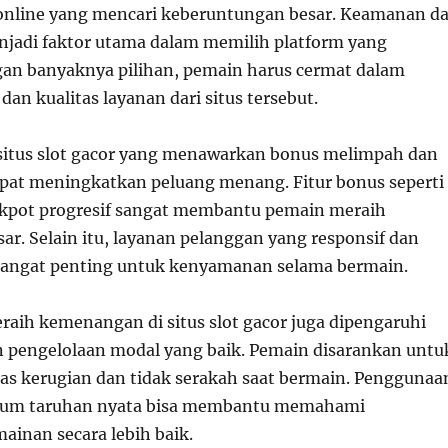
online yang mencari keberuntungan besar. Keamanan d
jadi faktor utama dalam memilih platform yang
gan banyaknya pilihan, pemain harus cermat dalam
 dan kualitas layanan dari situs tersebut.
itus slot gacor yang menawarkan bonus melimpah dan
apat meningkatkan peluang menang. Fitur bonus seperti
ackpot progresif sangat membantu pemain meraih
r. Selain itu, layanan pelanggan yang responsif dan
sangat penting untuk kenyamanan selama bermain.
raih kemenangan di situs slot gacor juga dipengaruhi
an pengelolaan modal yang baik. Pemain disarankan untu
s kerugian dan tidak serakah saat bermain. Penggunaa
elum taruhan nyata bisa membantu memahami
inan secara lebih baik.