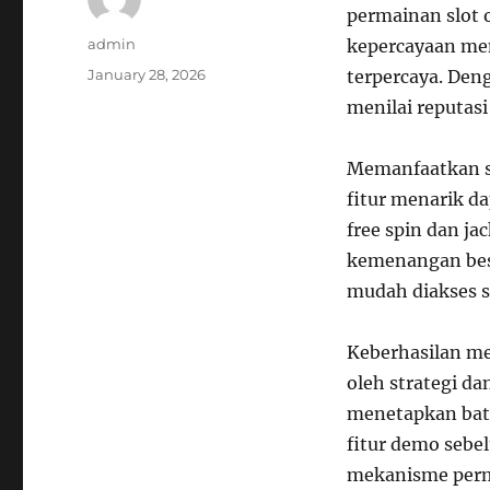
permainan slot 
Author
admin
kepercayaan men
Posted
January 28, 2026
terpercaya. Den
on
menilai reputasi
Memanfaatkan s
fitur menarik d
free spin dan j
kemenangan besa
mudah diakses 
Keberhasilan me
oleh strategi d
menetapkan bata
fitur demo seb
mekanisme perma