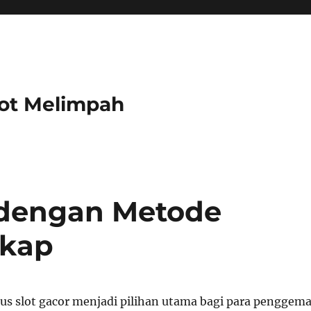
pot Melimpah
e dengan Metode
gkap
us slot gacor menjadi pilihan utama bagi para penggema