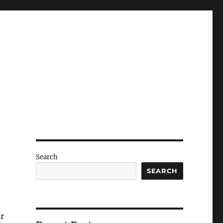
Search
SEARCH
r