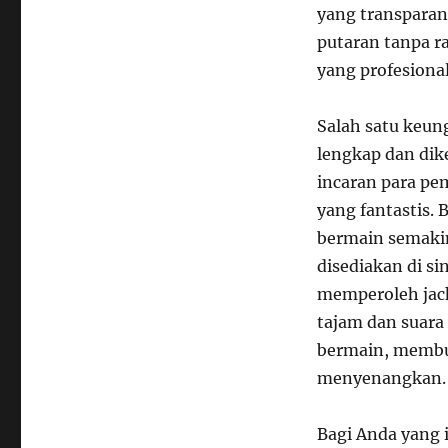
yang transparan
putaran tanpa r
yang profesional
Salah satu keun
lengkap dan dike
incaran para pe
yang fantastis.
bermain semakin
disediakan di s
memperoleh jack
tajam dan suara
bermain, membu
menyenangkan.
Bagi Anda yang 