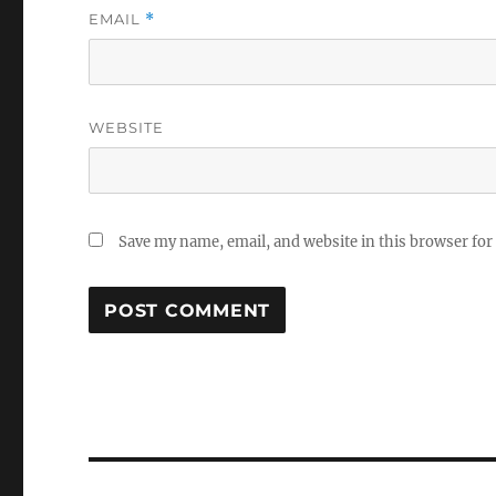
EMAIL
*
WEBSITE
Save my name, email, and website in this browser for
Post