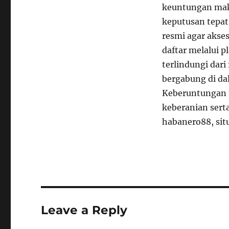
keuntungan mak
keputusan tepat
resmi agar akse
daftar melalui 
terlindungi dar
bergabung di da
Keberuntungan m
keberanian serta
habanero88, situs
Leave a Reply