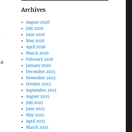
Archives
August 2026
July 2026
June 2026
g
May 2026
April 2026
March 2026
February 2026
na
January 2026
December 2025
November 2025
October 2025
September 2025
August 2025
July 2025
June 2025
May 2025
April 2025
March 2025