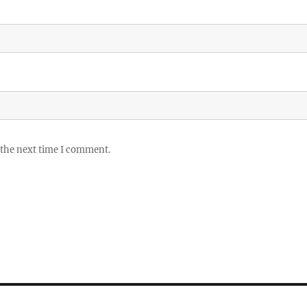
 the next time I comment.