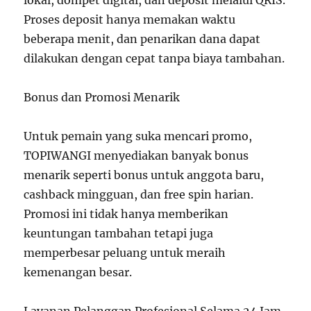
lokal, dompet digital, dan deposit melalui QRIS.
Proses deposit hanya memakan waktu
beberapa menit, dan penarikan dana dapat
dilakukan dengan cepat tanpa biaya tambahan.
Bonus dan Promosi Menarik
Untuk pemain yang suka mencari promo,
TOPIWANGI menyediakan banyak bonus
menarik seperti bonus untuk anggota baru,
cashback mingguan, dan free spin harian.
Promosi ini tidak hanya memberikan
keuntungan tambahan tetapi juga
memperbesar peluang untuk meraih
kemenangan besar.