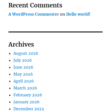
Recent Comments
A WordPress Commenter
on
Hello world!
Archives
August 2026
July 2026
June 2026
May 2026
April 2026
March 2026
February 2026
January 2026
December 2025