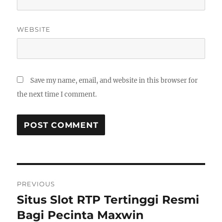
WEBSITE
Save my name, email, and website in this browser for
the next time I comment.
Post
PREVIOUS
navigation
Situs Slot RTP Tertinggi Resmi
Previous
post:
Bagi Pecinta Maxwin