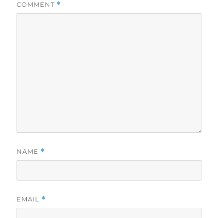
COMMENT
*
NAME
*
EMAIL
*