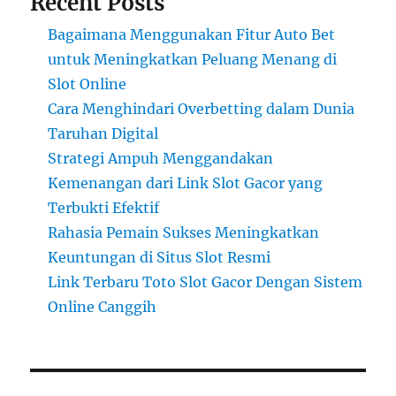
Recent Posts
Bagaimana Menggunakan Fitur Auto Bet
untuk Meningkatkan Peluang Menang di
Slot Online
Cara Menghindari Overbetting dalam Dunia
Taruhan Digital
Strategi Ampuh Menggandakan
Kemenangan dari Link Slot Gacor yang
Terbukti Efektif
Rahasia Pemain Sukses Meningkatkan
Keuntungan di Situs Slot Resmi
Link Terbaru Toto Slot Gacor Dengan Sistem
Online Canggih