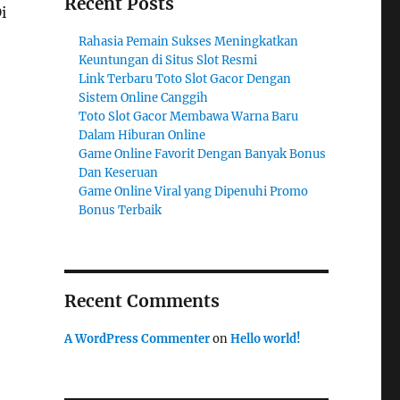
Recent Posts
i
Rahasia Pemain Sukses Meningkatkan
Keuntungan di Situs Slot Resmi
Link Terbaru Toto Slot Gacor Dengan
Sistem Online Canggih
Toto Slot Gacor Membawa Warna Baru
Dalam Hiburan Online
Game Online Favorit Dengan Banyak Bonus
Dan Keseruan
Game Online Viral yang Dipenuhi Promo
Bonus Terbaik
Recent Comments
A WordPress Commenter
on
Hello world!