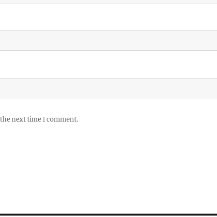
 the next time I comment.