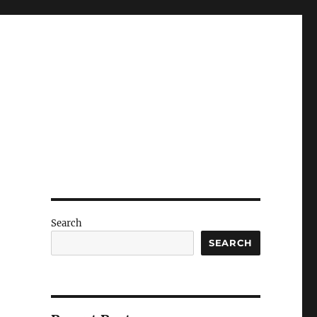
Search
SEARCH