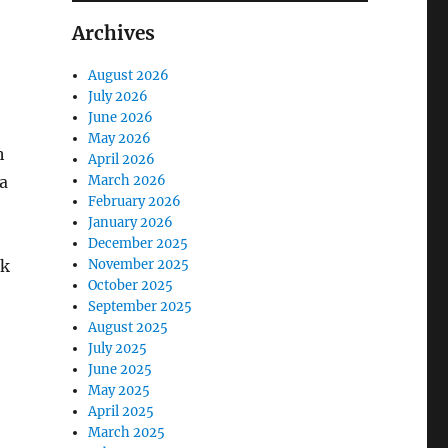
Archives
August 2026
July 2026
June 2026
May 2026
h
April 2026
a
March 2026
February 2026
January 2026
December 2025
uk
November 2025
October 2025
September 2025
August 2025
July 2025
June 2025
May 2025
April 2025
March 2025