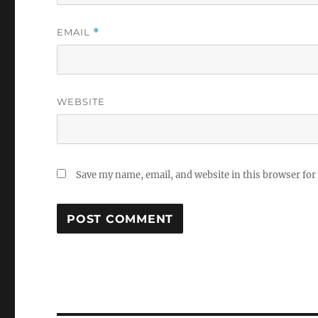
EMAIL
*
WEBSITE
Save my name, email, and website in this browser for