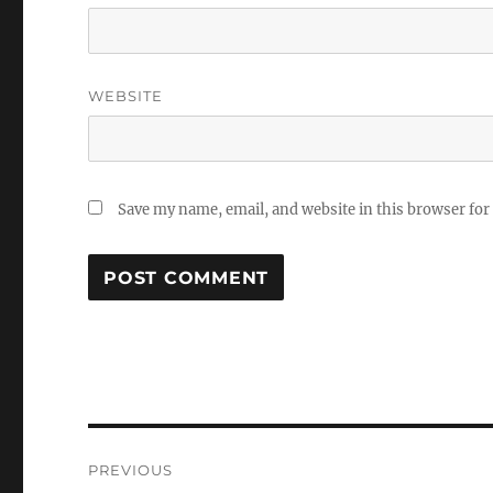
WEBSITE
Save my name, email, and website in this browser for
Post
PREVIOUS