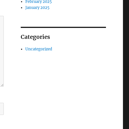
February 2025
January 2025
Categories
Uncategorized