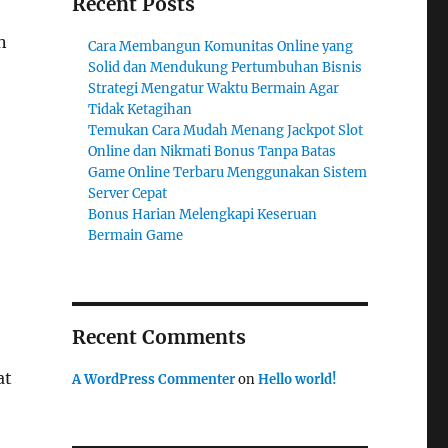
Recent Posts
n
Cara Membangun Komunitas Online yang
Solid dan Mendukung Pertumbuhan Bisnis
Strategi Mengatur Waktu Bermain Agar
Tidak Ketagihan
Temukan Cara Mudah Menang Jackpot Slot
Online dan Nikmati Bonus Tanpa Batas
Game Online Terbaru Menggunakan Sistem
Server Cepat
Bonus Harian Melengkapi Keseruan
Bermain Game
Recent Comments
at
A WordPress Commenter
on
Hello world!