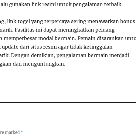
elalu gunakan link resmi untuk pengalaman terbaik.
ng, link togel yang terpercaya sering menawarkan bonus
arik. Fasilitas ini dapat meningkatkan peluang
 memperbesar modal bermain. Pemain disarankan unt
 update dari situs resmi agar tidak ketinggalan
rik. Dengan demikian, pengalaman bermain menjadi
gkan dan menguntungkan.
 are marked
*