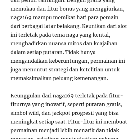
dan penuh tantangan. Dengan grafis yang
memukau dan fitur bonus yang menggiurkan,
naga169 mampu memikat hati para pemain
dari berbagai latar belakang. Keunikan dari slot
ini terletak pada tema naga yang kental,
menghadirkan nuansa mitos dan keajaiban
dalam setiap putaran. Tidak hanya
mengandalkan keberuntungan, permainan ini
juga menuntut strategi dan ketelitian untuk
memaksimalkan peluang kemenangan.
Keunggulan dari naga169 terletak pada fitur-
fiturnya yang inovatif, seperti putaran gratis,
simbol wild, dan jackpot progresif yang bisa
meningkat setiap saat. Fitur-fitur ini membuat
permainan menjadi lebih menarik dan tidak