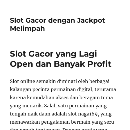
Slot Gacor dengan Jackpot
Melimpah
Slot Gacor yang Lagi
Open dan Banyak Profit
Slot online semakin diminati oleh berbagai
kalangan pecinta permainan digital, terutama
karena kemudahan akses dan beragam tema
yang menarik. Salah satu permainan yang
tengah naik daun adalah slot naga169, yang
menawarkan pengalaman bermain yang seru