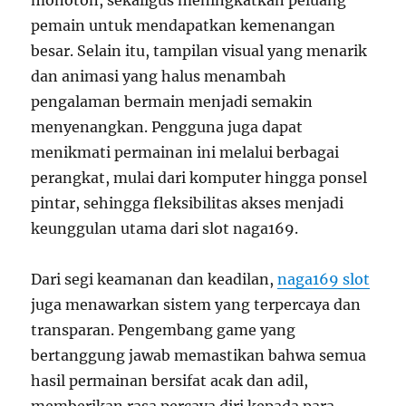
monoton, sekaligus meningkatkan peluang
pemain untuk mendapatkan kemenangan
besar. Selain itu, tampilan visual yang menarik
dan animasi yang halus menambah
pengalaman bermain menjadi semakin
menyenangkan. Pengguna juga dapat
menikmati permainan ini melalui berbagai
perangkat, mulai dari komputer hingga ponsel
pintar, sehingga fleksibilitas akses menjadi
keunggulan utama dari slot naga169.
Dari segi keamanan dan keadilan,
naga169 slot
juga menawarkan sistem yang terpercaya dan
transparan. Pengembang game yang
bertanggung jawab memastikan bahwa semua
hasil permainan bersifat acak dan adil,