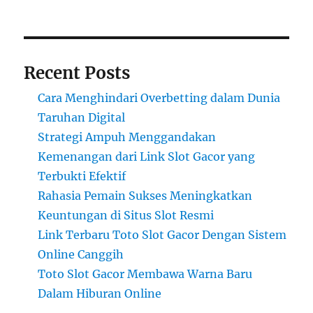
Recent Posts
Cara Menghindari Overbetting dalam Dunia
Taruhan Digital
Strategi Ampuh Menggandakan
Kemenangan dari Link Slot Gacor yang
Terbukti Efektif
Rahasia Pemain Sukses Meningkatkan
Keuntungan di Situs Slot Resmi
Link Terbaru Toto Slot Gacor Dengan Sistem
Online Canggih
Toto Slot Gacor Membawa Warna Baru
Dalam Hiburan Online